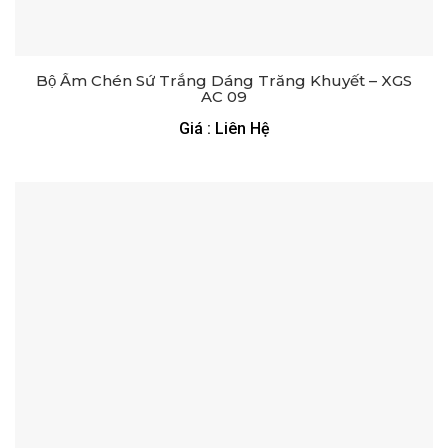
Bộ Ấm Chén Sứ Trắng Dáng Trăng Khuyết – XGS
AC 09
Giá : Liên Hệ