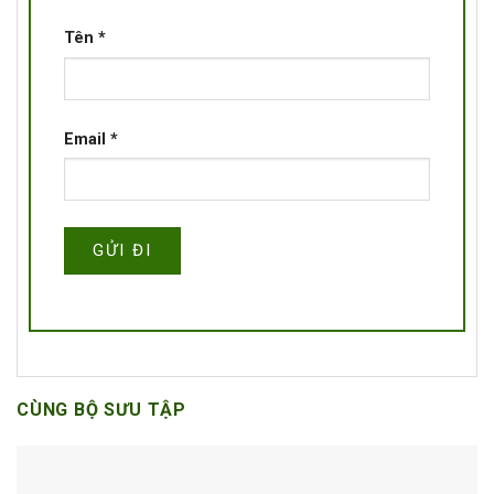
Tên
*
Email
*
CÙNG BỘ SƯU TẬP