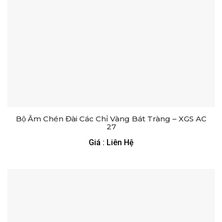
Bộ Ấm Chén Đài Các Chỉ Vàng Bát Tràng – XGS AC
27
Giá : Liên Hệ