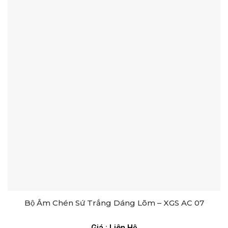
Bộ Ấm Chén Sứ Trắng Dáng Lõm – XGS AC 07
Giá : Liên Hệ