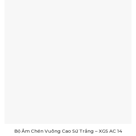
Bộ Ấm Chén Vuông Cao Sứ Trắng – XGS AC 14