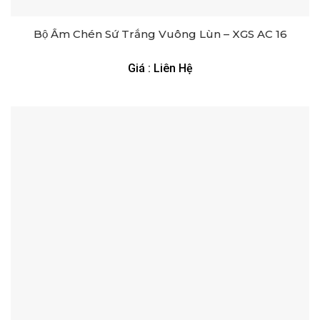
Bộ Ấm Chén Sứ Trắng Vuông Lùn – XGS AC 16
Giá : Liên Hệ