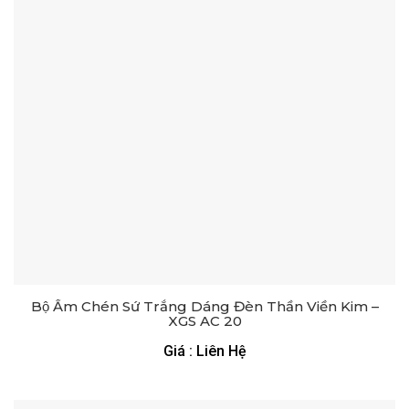
Bộ Ấm Chén Sứ Trắng Dáng Đèn Thần Viền Kim –
XGS AC 20
Giá : Liên Hệ