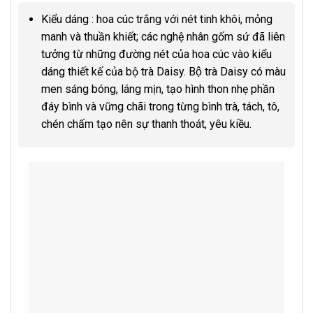
Kiểu dáng : hoa cúc trắng với nét tinh khôi, mỏng
manh và thuần khiết; các nghệ nhân gốm sứ đã liên
tưởng từ những đường nét của hoa cúc vào kiểu
dáng thiết kế của bộ trà Daisy. Bộ trà Daisy có màu
men sáng bóng, láng mịn, tạo hình thon nhẹ phần
đáy bình và vững chãi trong từng bình trà, tách, tô,
chén chấm tạo nên sự thanh thoát, yêu kiều.