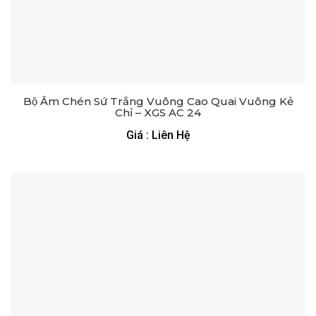
Bộ Ấm Chén Sứ Trắng Vuông Cao Quai Vuông Kẻ
Chỉ – XGS AC 24
Giá : Liên Hệ