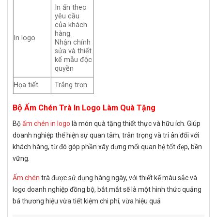
In ấn theo
yêu cầu
của khách
hàng.
In logo
Nhận chỉnh
sửa và thiết
kế mẫu độc
quyền
Họa tiết
Trắng trơn
Bộ Ấm Chén Trà In Logo Làm Quà Tặng
Bộ
ấm chén in logo
là món quà tặng thiết thực và hữu ích. Giúp
doanh nghiệp thể hiện sự quan tâm, trân trọng và tri ân đối với
khách hàng, từ đó góp phần xây dựng mối quan hệ tốt đẹp, bền
vững.
Ấm chén
trà được sử dụng hàng ngày, với thiết kế màu sắc và
logo doanh nghiệp đồng bộ, bắt mắt sẽ là một hình thức quảng
bá thương hiệu vừa tiết kiệm chi phí, vừa hiệu quả