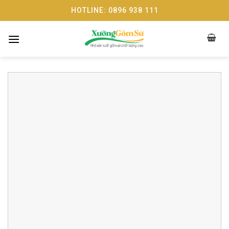
Skip
HOTLINE: 0896 938 111
to
content