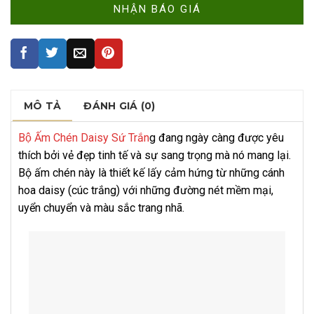
MÔ TẢ
ĐÁNH GIÁ (0)
Bộ Ấm Chén Daisy Sứ Trắn
g đang ngày càng được yêu
thích bởi vẻ đẹp tinh tế và sự sang trọng mà nó mang lại.
Bộ ấm chén này là thiết kế lấy cảm hứng từ những cánh
hoa daisy (cúc trắng) với những đường nét mềm mại,
uyển chuyển và màu sắc trang nhã.