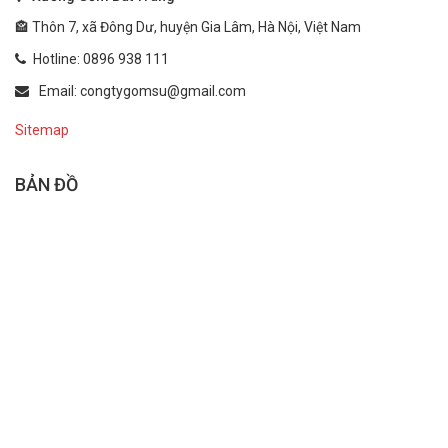
🏤 Thôn 7, xã Đông Dư, huyện Gia Lâm, Hà Nội, Việt Nam
Hotline: 0896 938 111
Email: congtygomsu@gmail.com
Sitemap
BẢN ĐỒ