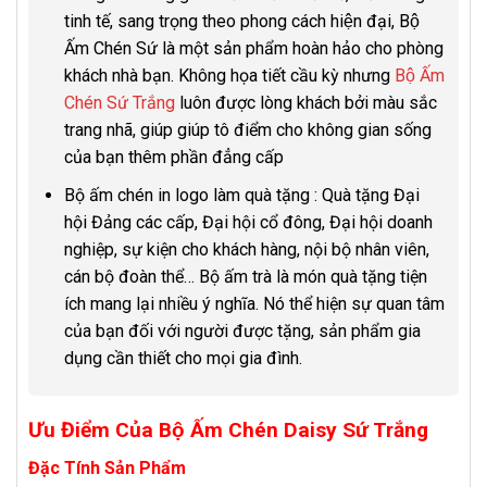
tinh tế, sang trọng theo phong cách hiện đại, Bộ
Ấm Chén Sứ là một sản phẩm hoàn hảo cho phòng
khách nhà bạn. Không họa tiết cầu kỳ nhưng
Bộ Ấm
Chén Sứ Trắng
luôn được lòng khách bởi màu sắc
trang nhã, giúp giúp tô điểm cho không gian sống
của bạn thêm phần đẳng cấp
Bộ ấm chén in logo làm quà tặng : Quà tặng Đại
hội Đảng các cấp, Đại hội cổ đông, Đại hội doanh
nghiệp, sự kiện cho khách hàng, nội bộ nhân viên,
cán bộ đoàn thể… Bộ ấm trà là món quà tặng tiện
ích mang lại nhiều ý nghĩa. Nó thể hiện sự quan tâm
của bạn đối với người được tặng, sản phẩm gia
dụng cần thiết cho mọi gia đình.
Ưu Điểm Của Bộ Ấm Chén Daisy Sứ Trắng
Đặc Tính Sản Phẩm