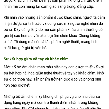
được khắc chìm trên bề mặt sản phẩm không chỉ tạo điểm
nhấn mà còn mang lại cảm giác sang trọng, đẳng cấp.
Khi nhìn vào những sản phẩm được khắc chìm, người ta cảm
nhận được sự tinh xảo và công sức mà người nghệ nhân đã
bỏ ra. Đây cũng là lý do mà sản phẩm khắc chìm thường có
giá trị cao hơn so với các loại ấm chén khác. Chúng không
chỉ là đồ dùng mà còn là tác phẩm nghệ thuật, mang tính
chất lưu giữ giá trị văn hóa.
Sự kết hợp giữa vẽ tay và khắc chìm
Một số bộ ấm chén men màu hiện nay còn được thiết kế với
sự kết hợp hài hòa giữa nghệ thuật vẽ tay và khắc chìm. Nhờ
sự giao thoa này, sản phẩm trở nên độc đáo và phong phú
hơn bao giờ hết.
Những bộ ấm chén này không chỉ phục vụ cho nhu cầu sử
dụng hàng ngày mà còn trở thành điểm nhấn trong không
gian sống. Khi đặt chúng trên bàn trà, chắc chắn sẽ gây ấn