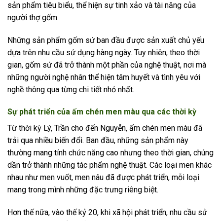
sản phẩm tiêu biểu, thể hiện sự tinh xảo và tài năng của
người thợ gốm.
Những sản phẩm gốm sứ ban đầu được sản xuất chủ yếu
dựa trên nhu cầu sử dụng hàng ngày. Tuy nhiên, theo thời
gian, gốm sứ đã trở thành một phần của nghệ thuật, nơi mà
những người nghệ nhân thể hiện tâm huyết và tình yêu với
nghề thông qua từng chi tiết nhỏ nhất.
Sự phát triển của ấm chén men màu qua các thời kỳ
Từ thời kỳ Lý, Trần cho đến Nguyễn, ấm chén men màu đã
trải qua nhiều biến đổi. Ban đầu, những sản phẩm này
thường mang tính chức năng cao nhưng theo thời gian, chúng
dần trở thành những tác phẩm nghệ thuật. Các loại men khác
nhau như men vuốt, men nâu đã được phát triển, mỗi loại
mang trong mình những đặc trưng riêng biệt.
Hơn thế nữa, vào thế kỷ 20, khi xã hội phát triển, nhu cầu sử