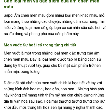
Các loại men và đặc điểm của ấm chén men
màu
Sapo: Ấm chén men màu gồm nhiều loại men khác nhau, mỗi
loại mang theo những câu chuyện, những cảm xúc riêng. Tìm
hiểu về từng loại men sẽ giúp bạn có cái nhìn sâu sắc hơn về
sự đa dạng và phong phú của sản phẩm này.
Men vuốt: Sự hoài cổ trong từng chi tiết
Men vuốt là một trong những loại men đặc trưng của ấm
chén men màu. Đây là loại men được tạo ra bằng cách sử
dụng kỹ thuật vuốt tay, giúp cho bề mặt sản phẩm trở nên
nhẵn mịn, bóng loáng.
Điểm nổi bật nhất của men vuốt chính là họa tiết vẽ tay với
những hình ảnh hoa mai, hoa đào, hoa sen… Những hình ảnh
này không chỉ mang tính thẩm mỹ mà còn chứa đựng những
giá trị văn hóa sâu sắc. Hoa mai thường tượng trưng cho sự
khởi đầu mới, trong khi hoa sen lại mang ý nghĩa thanh cao,