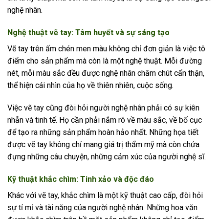
nghệ nhân.
Nghệ thuật vẽ tay: Tâm huyết và sự sáng tạo
Vẽ tay trên ấm chén men màu không chỉ đơn giản là việc tô
điểm cho sản phẩm mà còn là một nghệ thuật. Mỗi đường
nét, mỗi màu sắc đều được nghệ nhân chăm chút cẩn thận,
thể hiện cái nhìn của họ về thiên nhiên, cuộc sống.
Việc vẽ tay cũng đòi hỏi người nghệ nhân phải có sự kiên
nhẫn và tinh tế. Họ cần phải nắm rõ về màu sắc, về bố cục
để tạo ra những sản phẩm hoàn hảo nhất. Những họa tiết
được vẽ tay không chỉ mang giá trị thẩm mỹ mà còn chứa
đựng những câu chuyện, những cảm xúc của người nghệ sĩ.
Kỹ thuật khắc chìm: Tinh xảo và độc đáo
Khác với vẽ tay, khắc chìm là một kỹ thuật cao cấp, đòi hỏi
sự tỉ mỉ và tài năng của người nghệ nhân. Những hoa văn