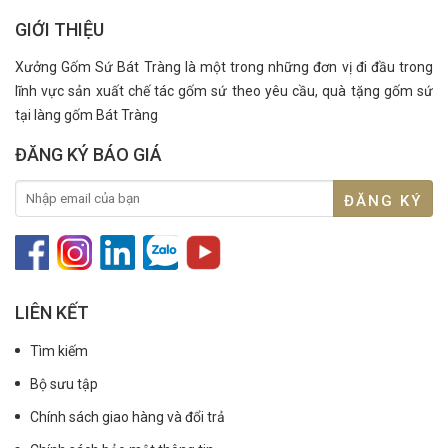
GIỚI THIỆU
Xưởng Gốm Sứ Bát Tràng là một trong những đơn vị đi đầu trong
lĩnh vực sản xuất chế tác gốm sứ theo yêu cầu, quà tặng gốm sứ
tại làng gốm Bát Tràng
ĐĂNG KÝ BÁO GIÁ
LIÊN KẾT
Tìm kiếm
Bộ sưu tập
Chính sách giao hàng và đổi trả