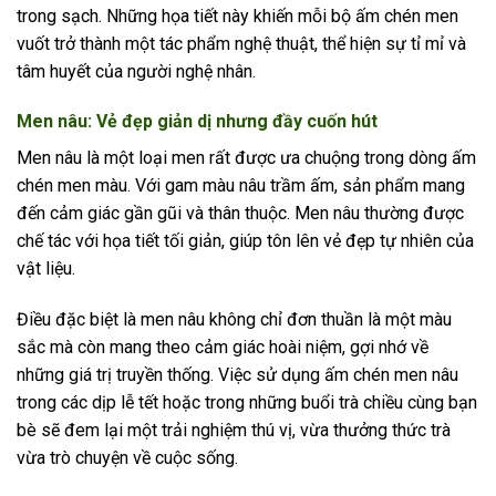
trong sạch. Những họa tiết này khiến mỗi bộ ấm chén men
vuốt trở thành một tác phẩm nghệ thuật, thể hiện sự tỉ mỉ và
tâm huyết của người nghệ nhân.
Men nâu: Vẻ đẹp giản dị nhưng đầy cuốn hút
Men nâu là một loại men rất được ưa chuộng trong dòng ấm
chén men màu. Với gam màu nâu trầm ấm, sản phẩm mang
đến cảm giác gần gũi và thân thuộc. Men nâu thường được
chế tác với họa tiết tối giản, giúp tôn lên vẻ đẹp tự nhiên của
vật liệu.
Điều đặc biệt là men nâu không chỉ đơn thuần là một màu
sắc mà còn mang theo cảm giác hoài niệm, gợi nhớ về
những giá trị truyền thống. Việc sử dụng ấm chén men nâu
trong các dịp lễ tết hoặc trong những buổi trà chiều cùng bạn
bè sẽ đem lại một trải nghiệm thú vị, vừa thưởng thức trà
vừa trò chuyện về cuộc sống.