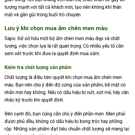
tượng mạnh với tất cả khách mời, tạo nên không khí thân
mật và gần gũi trong buổi trò chuyện.
Lưu ý khi chọn mua ấm chén men màu
Sapo: Để sở hữu một bộ ấm chén men màu đẹp và chất
lượng, việc chọn lựa là rất quan trọng. Có nhiều yếu tố cần
xem xét trước khi đưa ra quyết định mua sắm.
Kiểm tra chất lượng sản phẩm
Chất lượng là điều tiên quyết khi chọn mua ấm chén men
màu. Bạn nên chú ý đến độ cứng của sản phẩm, bề mặt có
nhẵn mịn hay không. Nếu có dấu hiệu bị nứt, sứt mẻ, hãy cân
nhắc kỹ trước khi quyết định.
Bên cạnh đó, bạn cũng cần chú ý đến phần men. Men phải
được phủ đều, không có dấu hiệu bị bong tróc hay phồng
rộp. Những sản phẩm đạt tiêu chuẩn chất lượng sẽ mang lại