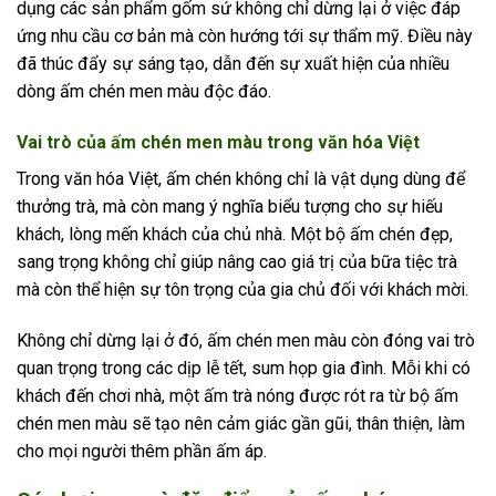
dụng các sản phẩm gốm sứ không chỉ dừng lại ở việc đáp
ứng nhu cầu cơ bản mà còn hướng tới sự thẩm mỹ. Điều này
đã thúc đẩy sự sáng tạo, dẫn đến sự xuất hiện của nhiều
dòng ấm chén men màu độc đáo.
Vai trò của ấm chén men màu trong văn hóa Việt
Trong văn hóa Việt, ấm chén không chỉ là vật dụng dùng để
thưởng trà, mà còn mang ý nghĩa biểu tượng cho sự hiếu
khách, lòng mến khách của chủ nhà. Một bộ ấm chén đẹp,
sang trọng không chỉ giúp nâng cao giá trị của bữa tiệc trà
mà còn thể hiện sự tôn trọng của gia chủ đối với khách mời.
Không chỉ dừng lại ở đó, ấm chén men màu còn đóng vai trò
quan trọng trong các dịp lễ tết, sum họp gia đình. Mỗi khi có
khách đến chơi nhà, một ấm trà nóng được rót ra từ bộ ấm
chén men màu sẽ tạo nên cảm giác gần gũi, thân thiện, làm
cho mọi người thêm phần ấm áp.