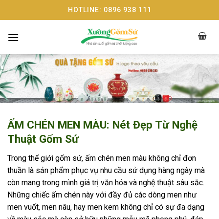
Skip
HOTLINE: 0896 938 111
to
content
ẤM CHÉN MEN MÀU: Nét Đẹp Từ Nghệ
Thuật Gốm Sứ
Trong thế giới gốm sứ, ấm chén men màu không chỉ đơn
thuần là sản phẩm phục vụ nhu cầu sử dụng hàng ngày mà
còn mang trong mình giá trị văn hóa và nghệ thuật sâu sắc.
Những chiếc ấm chén này với đầy đủ các dòng men như
men vuốt, men nâu, hay men kem không chỉ có sự đa dạng