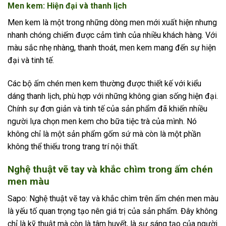
Men kem: Hiện đại và thanh lịch
Men kem là một trong những dòng men mới xuất hiện nhưng
nhanh chóng chiếm được cảm tình của nhiều khách hàng. Với
màu sắc nhẹ nhàng, thanh thoát, men kem mang đến sự hiện
đại và tinh tế.
Các bộ ấm chén men kem thường được thiết kế với kiểu
dáng thanh lịch, phù hợp với những không gian sống hiện đại.
Chính sự đơn giản và tinh tế của sản phẩm đã khiến nhiều
người lựa chọn men kem cho bữa tiệc trà của mình. Nó
không chỉ là một sản phẩm gốm sứ mà còn là một phần
không thể thiếu trong trang trí nội thất.
Nghệ thuật vẽ tay và khắc chìm trong ấm chén
men màu
Sapo: Nghệ thuật vẽ tay và khắc chìm trên ấm chén men màu
là yếu tố quan trọng tạo nên giá trị của sản phẩm. Đây không
chỉ là kỹ thuật mà còn là tâm huyết, là sự sáng tạo của người