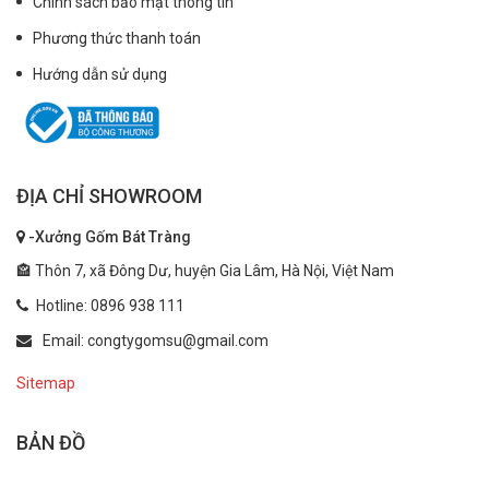
Chính sách bảo mật thông tin
Phương thức thanh toán
Hướng dẫn sử dụng
ĐỊA CHỈ SHOWROOM
-Xưởng Gốm Bát Tràng
🏤 Thôn 7, xã Đông Dư, huyện Gia Lâm, Hà Nội, Việt Nam
Hotline: 0896 938 111
Email: congtygomsu@gmail.com
Sitemap
BẢN ĐỒ