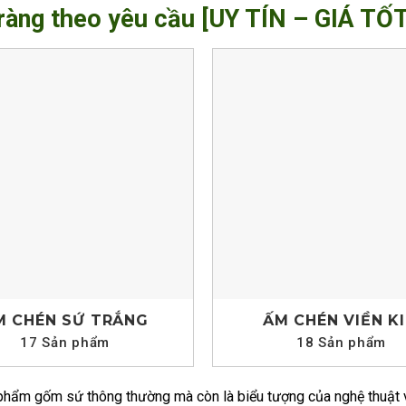
ràng theo yêu cầu [UY TÍN – GIÁ TỐT
M CHÉN SỨ TRẮNG
ẤM CHÉN VIỀN K
17 Sản phẩm
18 Sản phẩm
 phẩm gốm sứ thông thường mà còn là biểu tượng của nghệ thuật 