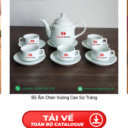
Bộ Ấm Chén Vuông Cao Sứ Trắng