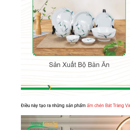
Điều này tạo ra những sản phẩm
ấm chén Bát Tràng V