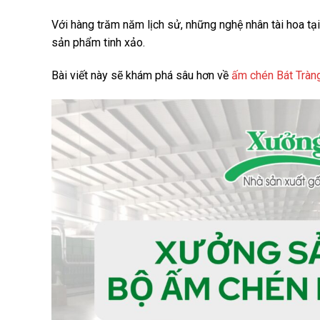
Với hàng trăm năm lịch sử, những nghệ nhân tài hoa tạ
sản phẩm tinh xảo.
Bài viết này sẽ khám phá sâu hơn về
ấm chén Bát Tràn