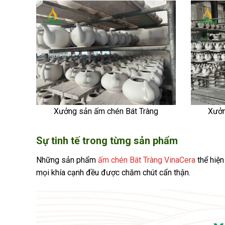
Xưởng sản ấm chén Bát Tràng
Xưởn
Sự tinh tế trong từng sản phẩm
Những sản phẩm
ấm chén Bát Tràng VinaCera
thể hiện
mọi khía cạnh đều được chăm chút cẩn thận.