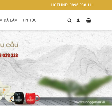
HOTLINE: 0896 938 111
M ĐÃ LÀM
TIN TỨC