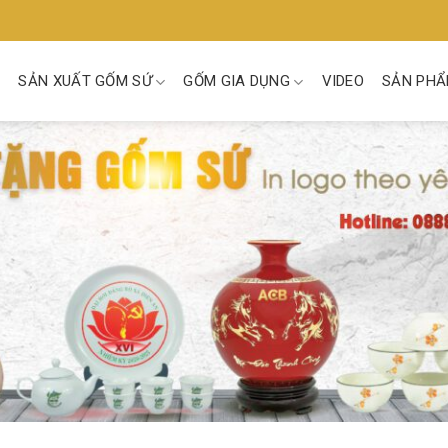
SẢN XUẤT GỐM SỨ
GỐM GIA DỤNG
VIDEO
SẢN PHẨ