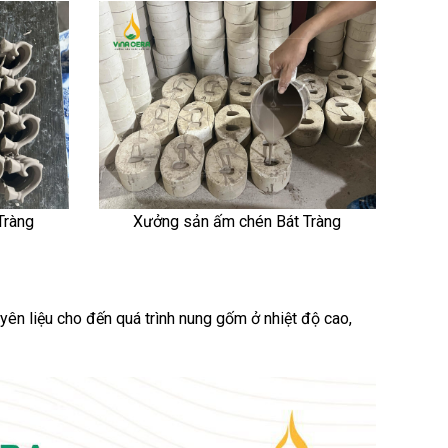
Tràng
Xưởng sản ấm chén Bát Tràng
yên liệu cho đến quá trình nung gốm ở nhiệt độ cao,