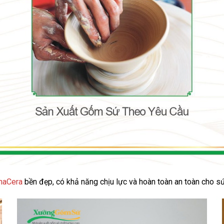
inaCera
bền đẹp, có khả năng chịu lực và hoàn toàn an toàn cho s