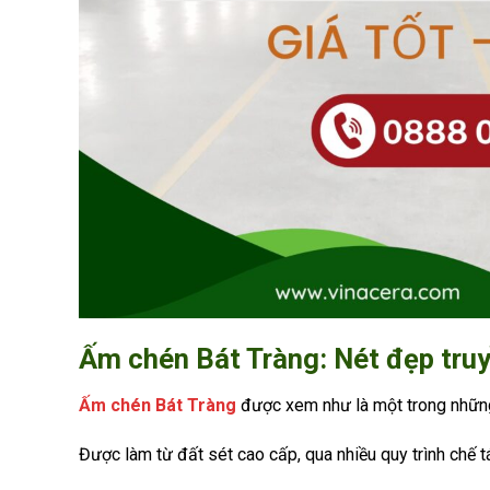
Ấm chén Bát Tràng: Nét đẹp truy
Ấm chén Bát Tràng
được xem như là một trong những
Được làm từ đất sét cao cấp, qua nhiều quy trình chế 