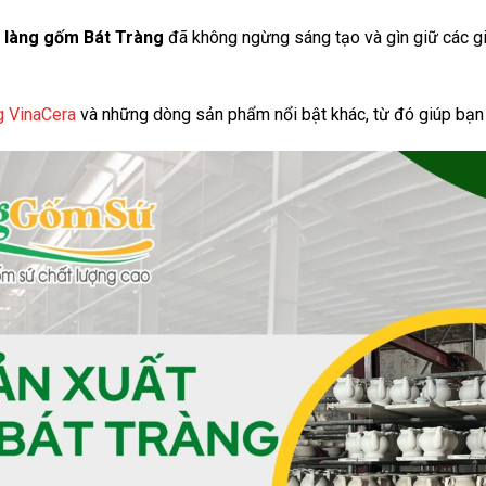
i
làng gốm Bát Tràng
đã không ngừng sáng tạo và gìn giữ các gi
g VinaCera
và những dòng sản phẩm nổi bật khác, từ đó giúp bạn h