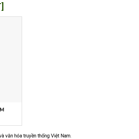
]
IM
và văn hóa truyền thống Việt Nam.