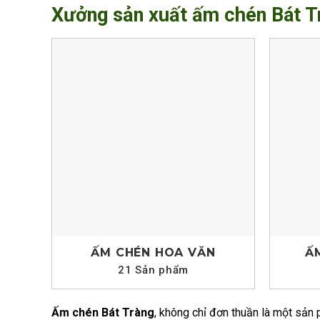
Xưởng sản xuất ấm chén Bát T
ẤM CHÉN HOA VĂN
Ấ
21 Sản phẩm
Ấm chén Bát Tràng
, không chỉ đơn thuần là một sản