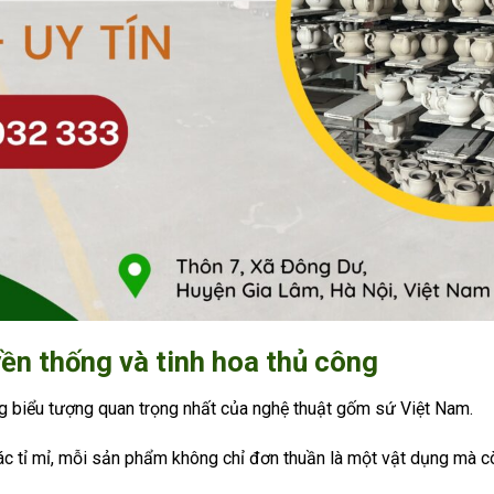
ền thống và tinh hoa thủ công
 biểu tượng quan trọng nhất của nghệ thuật gốm sứ Việt Nam.
tác tỉ mỉ, mỗi sản phẩm không chỉ đơn thuần là một vật dụng mà c