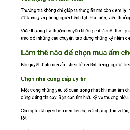
Thưởng trà không chỉ giúp ta thư giãn mà còn đem lại 
đề kháng và phòng ngừa bệnh tật. Hơn nữa, việc thưởng
Việc thưởng trà thường xuyên không chỉ là một thói que
trao đổi những câu chuyện, tạo dựng những kỷ niệm đẹ
Làm thế nào để chọn mua ấm ché
Khi quyết định mua ấm chén tử sa Bát Tràng, người t
Chọn nhà cung cấp uy tín
Một trong những yếu tố quan trọng nhất khi mua ấm ché
cũng đáng tin cậy. Bạn cần tìm hiểu kỹ về thương hiệu,
Chúng tôi khuyên bạn nên liên hệ với những đơn vị lớn
tốt.