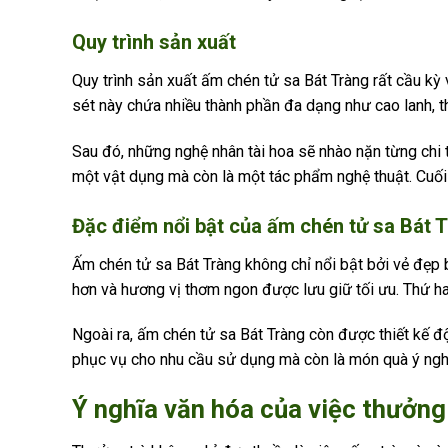
Quy trình sản xuất
Quy trình sản xuất ấm chén tử sa Bát Tràng rất cầu kỳ 
sét này chứa nhiều thành phần đa dạng như cao lanh, th
Sau đó, những nghệ nhân tài hoa sẽ nhào nặn từng chi ti
một vật dụng mà còn là một tác phẩm nghệ thuật. Cuố
Đặc điểm nổi bật của ấm chén tử sa Bát 
Ấm chén tử sa Bát Tràng không chỉ nổi bật bởi vẻ đẹp b
hơn và hương vị thơm ngon được lưu giữ tối ưu. Thứ ha
Ngoài ra, ấm chén tử sa Bát Tràng còn được thiết kế 
phục vụ cho nhu cầu sử dụng mà còn là món quà ý nghĩa
Ý nghĩa văn hóa của việc thưởng