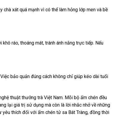
y chà xát quá mạnh vì có thể làm hỏng lớp men và bề
hô ráo, thoáng mát, tránh ánh nắng trực tiếp. Nếu
 Việc bảo quản đúng cách không chỉ giúp kéo dài tuổi
 nghệ thuật thưởng trà Việt Nam. Mỗi bộ ấm chén đều
g lại giá trị sử dụng mà còn là lời nhắc nhở về những
sự yêu thích đối với ấm chén tử sa Bát Tràng, đồng thời