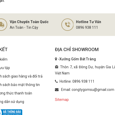
ạn.
Vận Chuyển Toàn Quốc
Hotline Tư Vấn
An Toàn - Tin Cậy
0896 938 111
 KẾT
ĐỊA CHỈ SHOWROOM
-Xưởng Gốm Bát Tràng
 kiếm
🏤 Thôn 7, xã Đông Dư, huyện Gia L
ưu tập
Việt Nam
h sách giao hàng và đổi trả
Hotline: 0896 938 111
h sách bảo mật thông tin
Email: congtygomsu@gmail.com
ng thức thanh toán
Sitemap
ng dẫn sử dụng