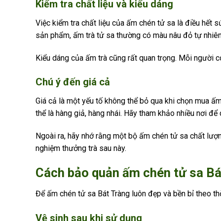
Kiểm tra chất liệu và kiểu dáng
Việc kiểm tra chất liệu của ấm chén tử sa là điều hết
sản phẩm, ấm trà tử sa thường có màu nâu đỏ tự nhiên
Kiểu dáng của ấm trà cũng rất quan trọng. Mỗi người c
Chú ý đến giá cả
Giá cả là một yếu tố không thể bỏ qua khi chọn mua ấ
thể là hàng giả, hàng nhái. Hãy tham khảo nhiều nơi để
Ngoài ra, hãy nhớ rằng một bộ ấm chén tử sa chất lượ
nghiệm thưởng trà sau này.
Cách bảo quản ấm chén tử sa Bá
Để ấm chén tử sa Bát Tràng luôn đẹp và bền bỉ theo thờ
Vệ sinh sau khi sử dụng