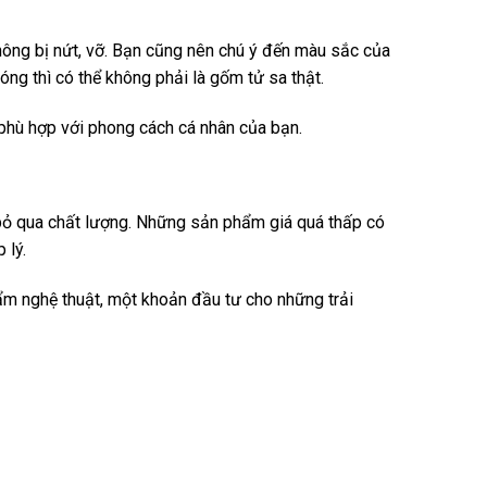
hông bị nứt, vỡ. Bạn cũng nên chú ý đến màu sắc của
g thì có thể không phải là gốm tử sa thật.
 phù hợp với phong cách cá nhân của bạn.
 bỏ qua chất lượng. Những sản phẩm giá quá thấp có
 lý.
ẩm nghệ thuật, một khoản đầu tư cho những trải