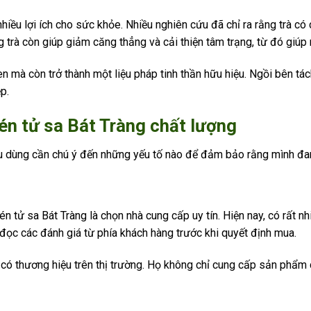
nhiều lợi ích cho sức khỏe. Nhiều nghiên cứu đã chỉ ra rằng trà c
 trà còn giúp giảm căng thẳng và cải thiện tâm trạng, từ đó giúp
n mà còn trở thành một liệu pháp tinh thần hữu hiệu. Ngồi bên tác
p.
n tử sa Bát Tràng chất lượng
iêu dùng cần chú ý đến những yếu tố nào để đảm bảo rằng mình đ
n tử sa Bát Tràng là chọn nhà cung cấp uy tín. Hiện nay, có rất 
 đọc các đánh giá từ phía khách hàng trước khi quyết định mua.
, có thương hiệu trên thị trường. Họ không chỉ cung cấp sản phẩ