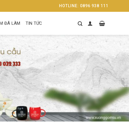
HOTLINE: 0896 938 111
M ĐÃ LÀM
TIN TỨC