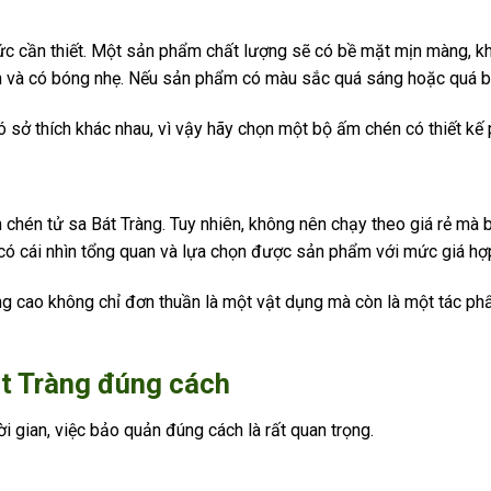
 sức cần thiết. Một sản phẩm chất lượng sẽ có bề mặt mịn màng, k
 và có bóng nhẹ. Nếu sản phẩm có màu sắc quá sáng hoặc quá bón
ó sở thích khác nhau, vì vậy hãy chọn một bộ ấm chén có thiết kế
m chén tử sa Bát Tràng. Tuy nhiên, không nên chạy theo giá rẻ mà
 có cái nhìn tổng quan và lựa chọn được sản phẩm với mức giá hợp
ng cao không chỉ đơn thuần là một vật dụng mà còn là một tác ph
t Tràng đúng cách
i gian, việc bảo quản đúng cách là rất quan trọng.