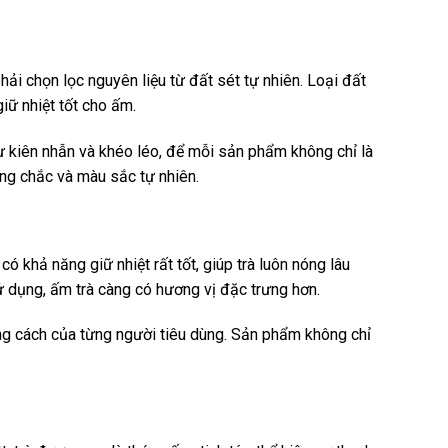
hải chọn lọc nguyên liệu từ đất sét tự nhiên. Loại đất
iữ nhiệt tốt cho ấm.
 sự kiên nhẫn và khéo léo, để mỗi sản phẩm không chỉ là
ng chắc và màu sắc tự nhiên.
 khả năng giữ nhiệt rất tốt, giúp trà luôn nóng lâu
ử dụng, ấm trà càng có hương vị đặc trưng hơn.
ong cách của từng người tiêu dùng. Sản phẩm không chỉ