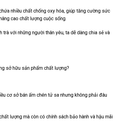
ó chứa nhiều chất chống oxy hóa, giúp tăng cường sức
 nâng cao chất lượng cuộc sống.
h trà với những người thân yêu, ta dễ dàng chia sẻ và
ang sở hữu sản phẩm chất lượng?
nhiều cơ sở bán ấm chén tử sa nhưng không phải đâu
m chất lượng mà còn có chính sách bảo hành và hậu mãi