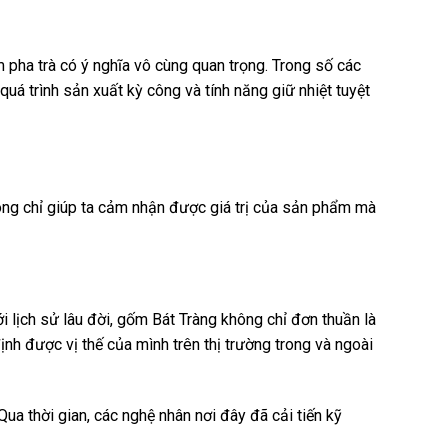
m pha trà có ý nghĩa vô cùng quan trọng. Trong số các
quá trình sản xuất kỳ công và tính năng giữ nhiệt tuyệt
hông chỉ giúp ta cảm nhận được giá trị của sản phẩm mà
 lịch sử lâu đời, gốm Bát Tràng không chỉ đơn thuần là
h được vị thế của mình trên thị trường trong và ngoài
a thời gian, các nghệ nhân nơi đây đã cải tiến kỹ