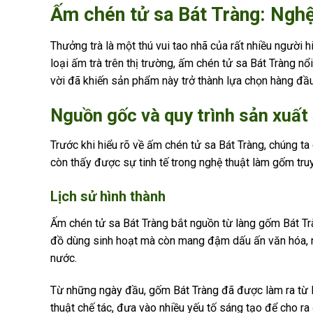
Ấm chén tử sa Bát Tràng: Nghệ 
Thưởng trà là một thú vui tao nhã của rất nhiều người 
loại ấm trà trên thị trường, ấm chén tử sa Bát Tràng nổ
vời đã khiến sản phẩm này trở thành lựa chọn hàng đầu
Nguồn gốc và quy trình sản xuất
Trước khi hiểu rõ về ấm chén tử sa Bát Tràng, chúng t
còn thấy được sự tinh tế trong nghệ thuật làm gốm tru
Lịch sử hình thành
Ấm chén tử sa Bát Tràng bắt nguồn từ làng gốm Bát Trà
đồ dùng sinh hoạt mà còn mang đậm dấu ấn văn hóa, ng
nước.
Từ những ngày đầu, gốm Bát Tràng đã được làm ra từ lo
thuật chế tác, đưa vào nhiều yếu tố sáng tạo để cho r