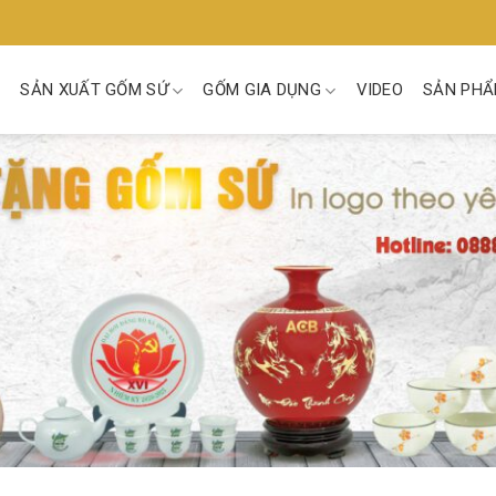
SẢN XUẤT GỐM SỨ
GỐM GIA DỤNG
VIDEO
SẢN PHẨ