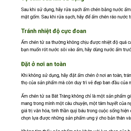
Sau khi sử dụng, hãy rửa sạch ấm chén bằng nước ấm v
mặt gốm. Sau khi rửa sạch, hãy để ấm chén ráo nước tự
Tránh nhiệt độ cực đoan
Ấm chén tử sa thường không chịu được nhiệt độ quá ca
bạn muốn rót nước sôi vào ấm, hãy dùng nước ấm trướ
Đặt ở nơi an toàn
Khi không sử dụng, hãy đặt ấm chén ở nơi an toàn, trá
thọ của sản phẩm mà còn duy trì vẻ đẹp ban đầu của n
Ấm chén tử sa Bát Tràng không chỉ là một sản phẩm gố
mang trong mình một câu chuyện, một tâm huyết của ngh
giá trị văn hóa, tinh thần quý báu trong cuộc sống hiện
chọn lựa được những sản phẩm ưng ý cho bản thân và 