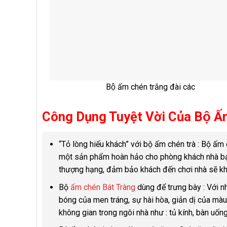
Bộ ấm chén trắng đài các
Công Dụng Tuyệt Vời Của Bộ Ấm
“Tỏ lòng hiếu khách” với bộ ấm chén trà : Bộ ấm c
một sản phẩm hoàn hảo cho phòng khách nhà bạn
thượng hạng, đảm bảo khách đến chơi nhà sẽ k
Bộ
ấm chén Bát Tràng
dùng để trưng bày : Với nh
bóng của men tráng, sự hài hòa, giản dị của màu
không gian trong ngôi nhà như : tủ kính, bàn uố