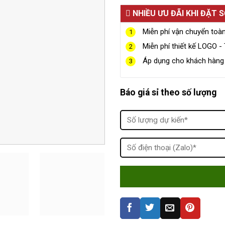
NHIỀU ƯU ĐÃI KHI ĐẶT 
Miễn phí vận chuyển toà
1
Miễn phí thiết kế LOGO - 
2
Áp dụng cho khách hàng g
3
Báo giá sỉ theo số lượng