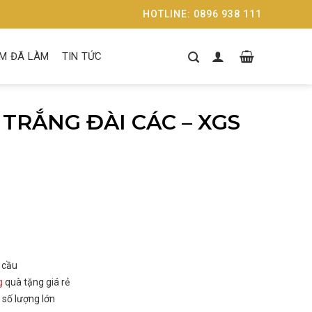
HOTLINE: 0896 938 111
M ĐÃ LÀM
TIN TỨC
 TRẮNG ĐÀI CÁC – XGS
 cầu
g
quà tặng giá rẻ
số lượng lớn