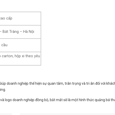
cao cấp
– Bát Tràng – Hà Nội
 cầu
 carton, hộp xi theo yêu
Giúp doanh nghiệp thể hiện sự quan tâm, trân trọng và tri ân đối với khác
ững.
c và logo doanh nghiệp đồng bộ, bắt mắt sẽ là một hình thức quảng bá t