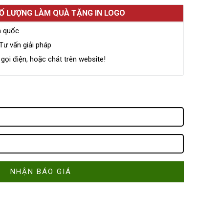
SỐ LƯỢNG LÀM QUÀ TẶNG IN LOGO
n quốc
Tư vấn giải pháp
ọi điện, hoặc chát trên website!