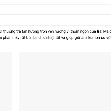
ời thưởng trà tận hưởng trọn vẹn hương vị thơm ngon của trà. Mà c
 phẩm này rất bền bỉ, chịu nhiệt tốt và giúp giữ ấm lâu hơn so vớ