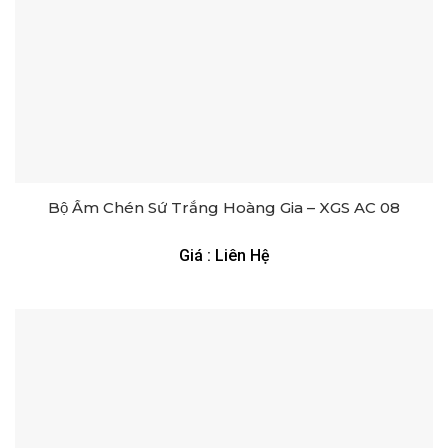
Bộ Ấm Chén Sứ Trắng Hoàng Gia – XGS AC 08
Giá : Liên Hệ