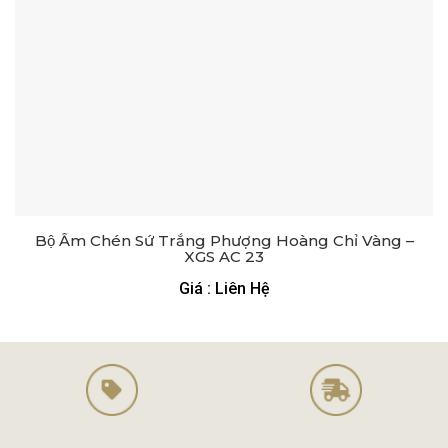
Bộ Ấm Chén Sứ Trắng Phượng Hoàng Chỉ Vàng –
XGS AC 23
Giá : Liên Hệ