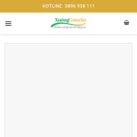
Skip
HOTLINE: 0896 938 111
to
content