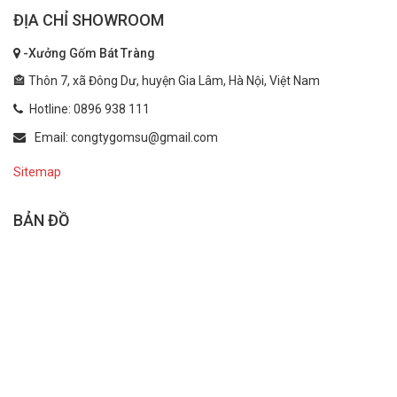
ĐỊA CHỈ SHOWROOM
-Xưởng Gốm Bát Tràng
🏤 Thôn 7, xã Đông Dư, huyện Gia Lâm, Hà Nội, Việt Nam
Hotline: 0896 938 111
Email: congtygomsu@gmail.com
Sitemap
BẢN ĐỒ