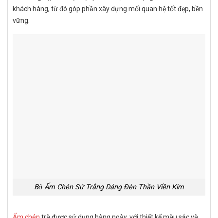
khách hàng, từ đó góp phần xây dựng mối quan hệ tốt đẹp, bền
vững.
Bộ Ấm Chén Sứ Trắng Dáng Đèn Thần Viền Kim
Ấm chén
trà được sử dụng hàng ngày, với thiết kế màu sắc và