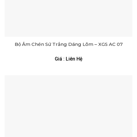
Bộ Ấm Chén Sứ Trắng Dáng Lõm – XGS AC 07
Giá : Liên Hệ