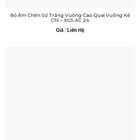
Bộ Ấm Chén Sứ Trắng Vuông Cao Quai Vuông Kẻ
Chỉ – XGS AC 24
Giá : Liên Hệ