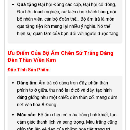
Quà tặng
Đại hội Đảng các cấp, Đại hội cổ đông,
Đại hội doanh nghiệp, sự kiện cho khách hàng, nội
bộ nhân viên, cán bộ đoàn thể… Bộ ấm trà là món
quà tặng tiện ích mang lại nhiều ý nghĩa. Nó thể
hiện sự quan tâm của bạn đối với người được tặng
Ưu Điểm Của Bộ Ấm Chén Sứ Trắng Dáng
Đèn Thần Viền Kim
Đặc Tính Sản Phẩm
Dáng ấm:
Ấm trà có dáng tròn đầy, phần thân
phình to ở giữa, thu nhỏ lại ở cổ và đáy, tạo hình
dáng giống như một chiếc đèn thần cổ, mang đậm
nét văn hóa Á Đông.
Màu sắc:
Bộ ấm chén có màu trắng tinh khiết, tạo
cảm giác thanh lịch và sang trọng. Màu trắng cũng
giúp tôn lên vẻ đẹp của những họa tiết trang trí.