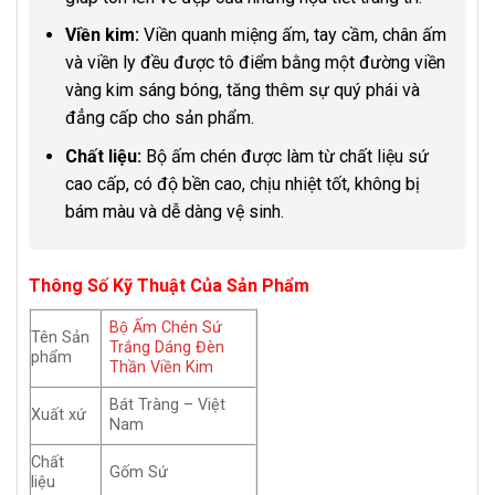
Viền kim:
Viền quanh miệng ấm, tay cầm, chân ấm
và viền ly đều được tô điểm bằng một đường viền
vàng kim sáng bóng, tăng thêm sự quý phái và
đẳng cấp cho sản phẩm.
Chất liệu:
Bộ ấm chén được làm từ chất liệu sứ
cao cấp, có độ bền cao, chịu nhiệt tốt, không bị
bám màu và dễ dàng vệ sinh.
Thông Số Kỹ Thuật Của Sản Phẩm
Bộ Ấm Chén Sứ
Tên Sản
Trắng Dáng Đèn
phẩm
Thần Viền Kim
Bát Tràng – Việt
Xuất xứ
Nam
Chất
Gốm Sứ
liệu