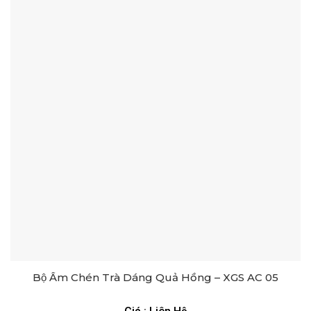
Bộ Ấm Chén Trà Dáng Quả Hồng – XGS AC 05