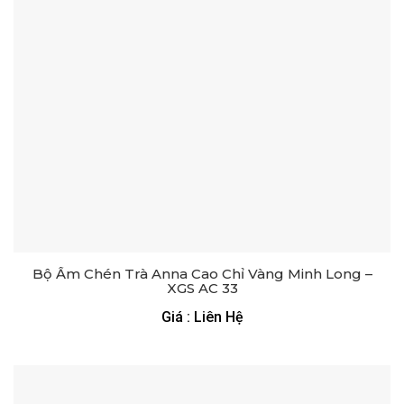
Bộ Ấm Chén Trà Anna Cao Chỉ Vàng Minh Long –
XGS AC 33
Giá : Liên Hệ