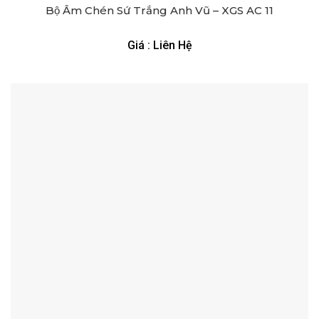
Bộ Ấm Chén Sứ Trắng Anh Vũ – XGS AC 11
Giá : Liên Hệ