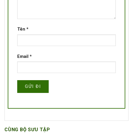
Tên
*
Email
*
CÙNG BỘ SƯU TẬP