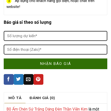
Áp dụng cho khách hàng gọi điện, hoặc chát trên
3
website!
Báo giá sỉ theo số lượng
MÔ TẢ
ĐÁNH GIÁ (0)
Bộ Ấm Chén Sứ Trắng Dáng Đèn Thần Viền Kim
là một