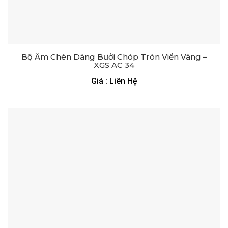
Bộ Ấm Chén Dáng Bưởi Chóp Tròn Viền Vàng –
XGS AC 34
Giá : Liên Hệ