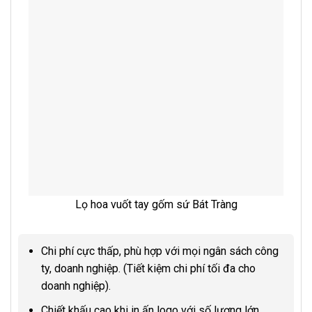
Lọ hoa vuốt tay gốm sứ Bát Tràng
Chi phí cực thấp, phù hợp với mọi ngân sách công
ty, doanh nghiệp. (Tiết kiệm chi phí tối đa cho
doanh nghiệp).
Chiết khấu cao khi in ấn logo với số lượng lớn,