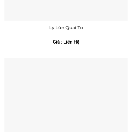
Ly Lùn Quai To
Giá : Liên Hệ