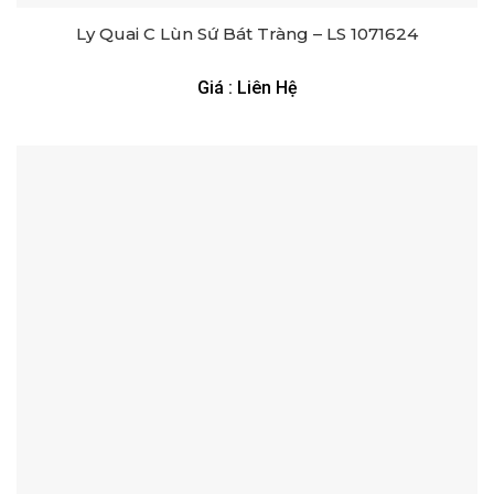
Ly Quai C Lùn Sứ Bát Tràng – LS 1071624
Giá : Liên Hệ