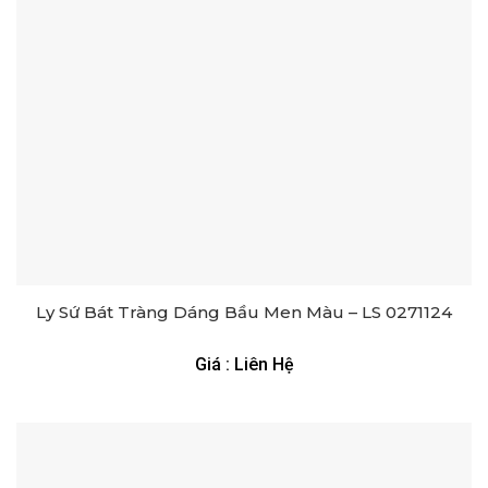
Ly Sứ Bát Tràng Dáng Bầu Men Màu – LS 0271124
Giá : Liên Hệ