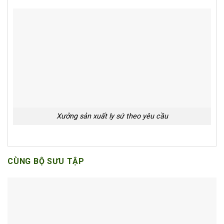
Xưởng sản xuất ly sứ theo yêu cầu
CÙNG BỘ SƯU TẬP