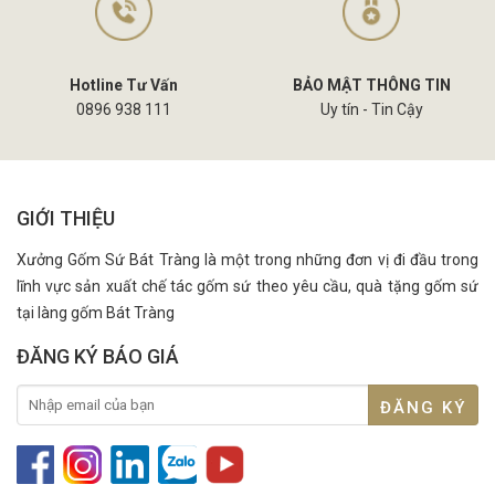
Hotline Tư Vấn
BẢO MẬT THÔNG TIN
0896 938 111
Uy tín - Tin Cậy
GIỚI THIỆU
Xưởng Gốm Sứ Bát Tràng là một trong những đơn vị đi đầu trong
lĩnh vực sản xuất chế tác gốm sứ theo yêu cầu, quà tặng gốm sứ
tại làng gốm Bát Tràng
ĐĂNG KÝ BÁO GIÁ