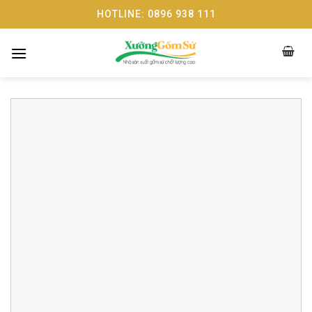
Skip
HOTLINE: 0896 938 111
to
content