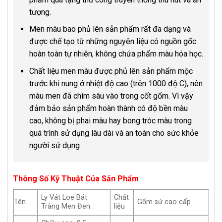
tượng.
Men màu bao phủ lên sản phẩm rất đa dạng và
được chế tạo từ những nguyên liệu có nguồn gốc
hoàn toàn tự nhiên, không chứa phẩm màu hóa học.
Chất liệu men màu được phủ lên sản phẩm mộc
trước khi nung ở nhiệt độ cao (trên 1000 độ C), nên
màu men đã chìm sâu vào trong cốt gốm. Vì vậy
đảm bảo sản phẩm hoàn thành có độ bền màu
cao, không bị phai màu hay bong tróc màu trong
quá trình sử dụng lâu dài và an toàn cho sức khỏe
người sử dụng
Thông Số Kỹ Thuật Của Sản Phẩm
Ly Vát Loe Bát
Chất
Tên
Gốm sứ cao cấp
Tràng Men Đen
liệu