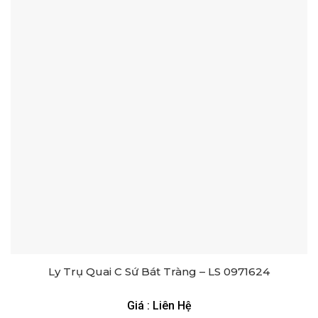
Ly Trụ Quai C Sứ Bát Tràng – LS 0971624
Giá : Liên Hệ