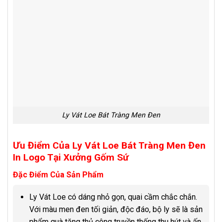
Ly Vát Loe Bát Tràng Men Đen
Ưu Điểm Của Ly Vát Loe Bát Tràng Men Đen
In Logo Tại Xưởng Gốm Sứ
Đặc Điểm Của Sản Phẩm
Ly Vát Loe có dáng nhỏ gọn, quai cầm chắc chắn.
Với màu men đen tối giản, độc đáo, bộ ly sẽ là sản
phẩm quà tặng thủ công truyền thống thu hút và ấn