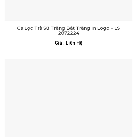
Ca Lọc Trà Sứ Trắng Bát Tràng In Logo – LS
2872224
Giá : Liên Hệ