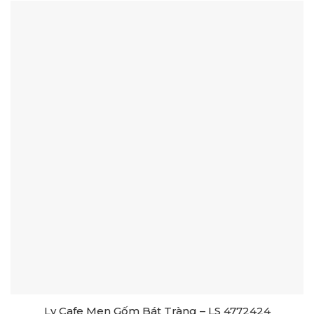
Ly Cafe Men Gốm Bát Tràng – LS 4772424