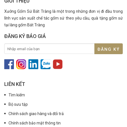
GIỚI THIỆU
Xưởng Gốm Sứ Bát Tràng là một trong những đơn vị đi đầu trong
lĩnh vực sản xuất chế tác gốm sứ theo yêu cầu, quà tặng gốm sứ
tại làng gốm Bát Tràng
ĐĂNG KÝ BÁO GIÁ
LIÊN KẾT
Tìm kiếm
Bộ sưu tập
Chính sách giao hàng và đổi trả
Chính sách bảo mật thông tin