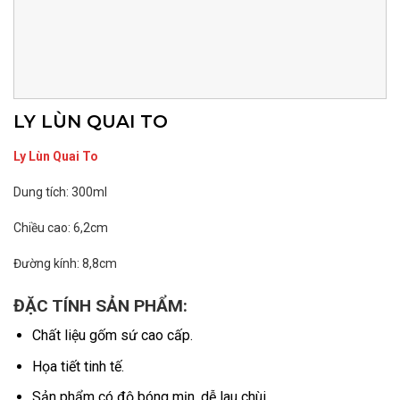
LY LÙN QUAI TO
Ly Lùn Quai To
Dung tích: 300ml
Chiều cao: 6,2cm
Đường kính: 8,8cm
ĐẶC TÍNH SẢN PHẨM:
Chất liệu gốm sứ cao cấp.
Họa tiết tinh tế.
Sản phẩm có độ bóng mịn, dễ lau chùi.