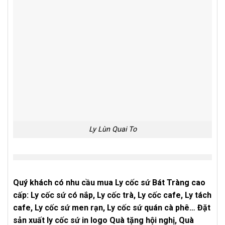
Ly Lùn Quai To
Quý khách có nhu cầu mua Ly cốc sứ Bát Tràng cao
cấp: Ly cốc sứ có nắp, Ly cốc trà, Ly cốc cafe, Ly tách
cafe, Ly cốc sứ men rạn, Ly cốc sứ quán cà phê… Đặt
sản xuất ly cốc sứ in logo Quà tặng hội nghị, Quà