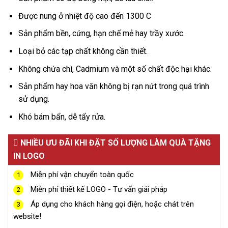
Được nung ở nhiệt độ cao đến 1300 C
Sản phẩm bền, cứng, hạn chế mẻ hay trầy xước.
Loại bỏ các tạp chất không cần thiết.
Không chứa chì, Cadmium và một số chất độc hại khác.
Sản phẩm hay hoa văn không bị rạn nứt trong quá trình
sử dụng.
Khó bám bẩn, dễ tẩy rửa.
NHIỀU ƯU ĐÃI KHI ĐẶT SỐ LƯỢNG LÀM QUÀ TẶNG
IN LOGO
Miễn phí vận chuyển toàn quốc
1
Miễn phí thiết kế LOGO - Tư vấn giải pháp
2
Áp dụng cho khách hàng gọi điện, hoặc chát trên
3
website!