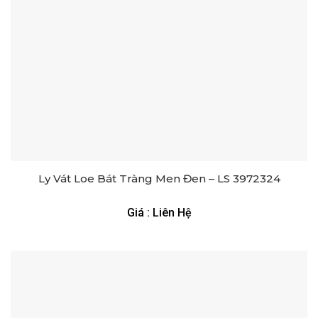
Ly Vát Loe Bát Tràng Men Đen – LS 3972324
Giá : Liên Hệ