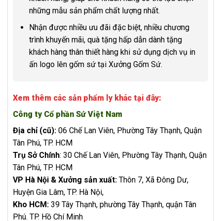
những mẫu sản phẩm chất lượng nhất.
Nhận được nhiều ưu đãi đặc biệt, nhiều chương
trình khuyến mãi, quà tặng hấp dẫn dành tặng
khách hàng thân thiết hàng khi sử dụng dịch vụ in
ấn logo lên gốm sứ tại Xưởng Gốm Sứ.
Xem thêm các sản phẩm ly khác tại đây:
Công ty Cổ phần Sứ Việt Nam
Địa chỉ (cũ):
06 Chế Lan Viên, Phường Tây Thạnh, Quận
Tân Phú, TP. HCM
Trụ Sở Chính
: 30 Chế Lan Viên, Phường Tây Thạnh, Quận
Tân Phú, TP. HCM
VP Hà Nội & Xưởng sản xuất:
Thôn 7, Xã Đông Dư,
Huyện Gia Lâm, TP. Hà Nội,
Kho HCM:
39 Tây Thạnh, phường Tây Thạnh, quận Tân
Phú. TP. Hồ Chí Minh