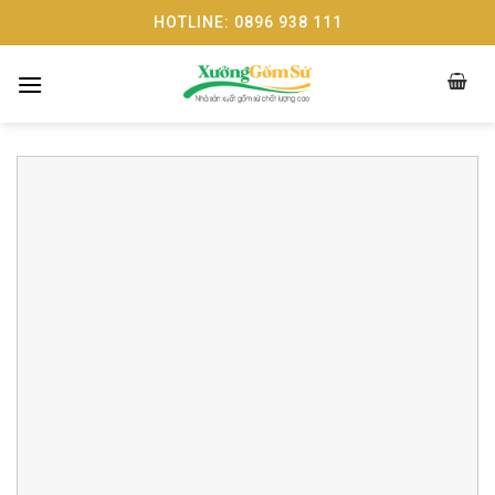
Skip
HOTLINE: 0896 938 111
to
content