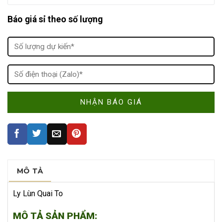
Báo giá sỉ theo số lượng
MÔ TẢ
Ly Lùn Quai To
MÔ TẢ SẢN PHẨM: