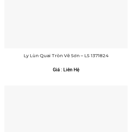
Ly Lùn Quai Tròn Vẽ Sơn – LS 1371824
Giá : Liên Hệ