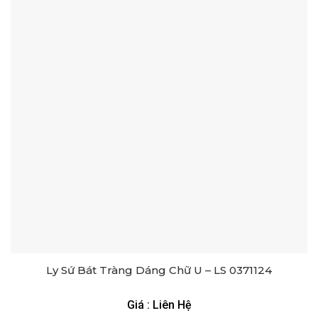
Ly Sứ Bát Tràng Dáng Chữ U – LS 0371124
Giá : Liên Hệ