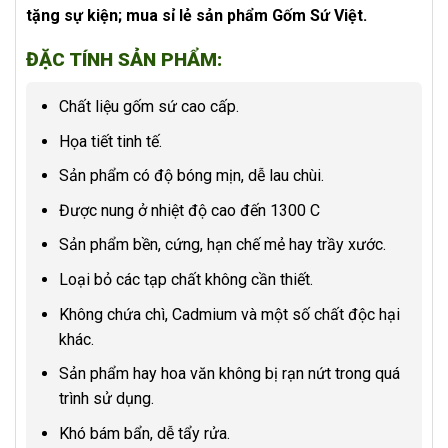
tặng sự kiện; mua sỉ lẻ sản phẩm Gốm Sứ Việt.
ĐẶC TÍNH SẢN PHẨM:
Chất liệu gốm sứ cao cấp.
Họa tiết tinh tế.
Sản phẩm có độ bóng mịn, dễ lau chùi.
Được nung ở nhiệt độ cao đến 1300 C
Sản phẩm bền, cứng, hạn chế mẻ hay trầy xước.
Loại bỏ các tạp chất không cần thiết.
Không chứa chì, Cadmium và một số chất độc hại
khác.
Sản phẩm hay hoa văn không bị rạn nứt trong quá
trình sử dụng.
Khó bám bẩn, dễ tẩy rửa.