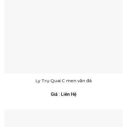
Ly Trụ Quai C men vân đá
Giá : Liên Hệ