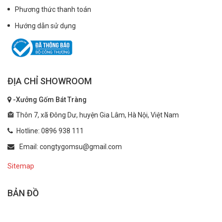
Phương thức thanh toán
Hướng dẫn sử dụng
ĐỊA CHỈ SHOWROOM
-Xưởng Gốm Bát Tràng
🏤 Thôn 7, xã Đông Dư, huyện Gia Lâm, Hà Nội, Việt Nam
Hotline: 0896 938 111
Email: congtygomsu@gmail.com
Sitemap
BẢN ĐỒ