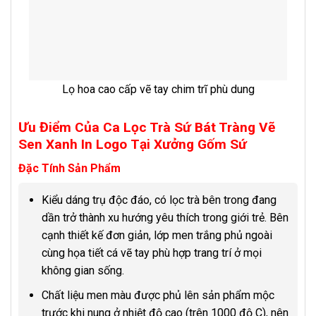
Lọ hoa cao cấp vẽ tay chim trĩ phù dung
Ưu Điểm Của Ca Lọc Trà Sứ Bát Tràng Vẽ
Sen Xanh In Logo
Tại Xưởng Gốm Sứ
Đặc Tính Sản Phẩm
Kiểu dáng trụ độc đáo, có lọc trà bên trong đang
dần trở thành xu hướng yêu thích trong giới trẻ. Bên
cạnh thiết kế đơn giản, lớp men trắng phủ ngoài
cùng họa tiết cá vẽ tay phù hợp trang trí ở mọi
không gian sống.
Chất liệu men màu được phủ lên sản phẩm mộc
trước khi nung ở nhiệt độ cao (trên 1000 độ C), nên