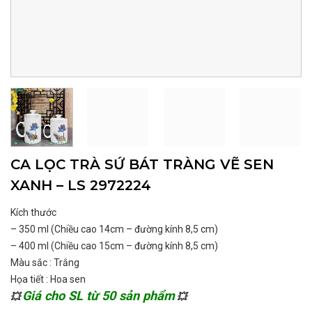
CA LỌC TRÀ SỨ BÁT TRÀNG VẼ SEN
XANH – LS 2972224
Kích thước
– 350 ml (Chiều cao 14cm – đường kính 8,5 cm)
– 400 ml (Chiều cao 15cm – đường kính 8,5 cm)
Màu sắc : Trắng
Họa tiết : Hoa sen
Giá cho SL từ 50 sản phẩm
💥
💥