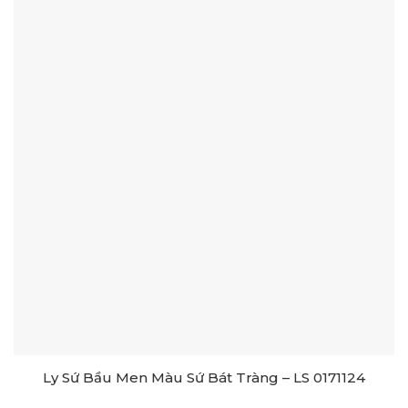
Ly Sứ Bầu Men Màu Sứ Bát Tràng – LS 0171124