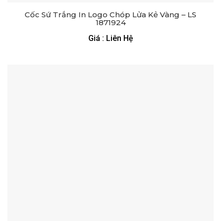
Cốc Sứ Trắng In Logo Chóp Lửa Kẻ Vàng – LS
1871924
Giá : Liên Hệ