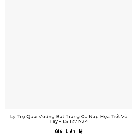
Ly Trụ Quai Vuông Bát Tràng Có Nắp Họa Tiết Vẽ
Tay – LS 1271724
Giá : Liên Hệ