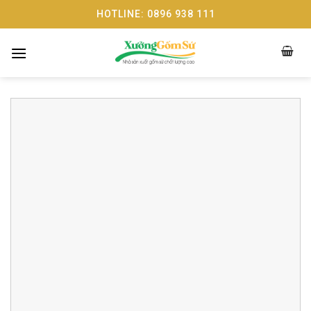
Skip
HOTLINE: 0896 938 111
to
content