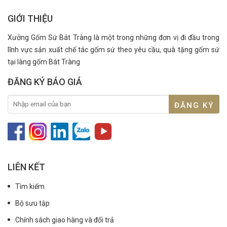
GIỚI THIỆU
Xưởng Gốm Sứ Bát Tràng là một trong những đơn vị đi đầu trong
lĩnh vực sản xuất chế tác gốm sứ theo yêu cầu, quà tặng gốm sứ
tại làng gốm Bát Tràng
ĐĂNG KÝ BÁO GIÁ
LIÊN KẾT
Tìm kiếm
Bộ sưu tập
Chính sách giao hàng và đổi trả