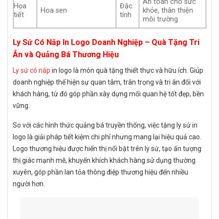
An toàn cho sức
Họa
Đặc
Hoa sen
khỏe, thân thiện
tiết
tính
môi trường
Ly Sứ Có Nắp In Logo Doanh Nghiệp – Quà Tặng Tri
Ân và Quảng Bá Thương Hiệu
Ly sứ có nắp
in logo là món quà tặng thiết thực và hữu ích. Giúp
doanh nghiệp thể hiện sự quan tâm, trân trọng và tri ân đối với
khách hàng, từ đó góp phần xây dựng mối quan hệ tốt đẹp, bền
vững.
So với các hình thức quảng bá truyền thống, việc tặng ly sứ in
logo là giải pháp tiết kiệm chi phí nhưng mang lại hiệu quả cao.
Logo thương hiệu được hiển thị nổi bật trên ly sứ, tạo ấn tượng
thị giác mạnh mẽ, khuyến khích khách hàng sử dụng thường
xuyên, góp phần lan tỏa thông điệp thương hiệu đến nhiều
người hơn.