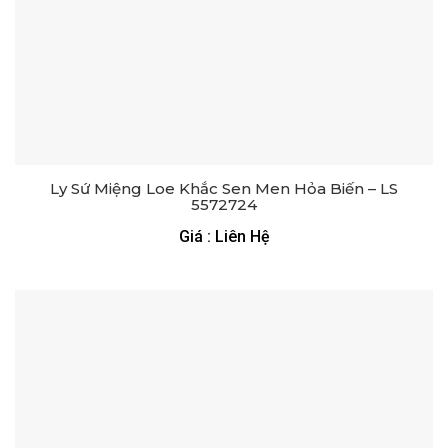
Ly Sứ Miệng Loe Khắc Sen Men Hỏa Biến – LS
5572724
Giá : Liên Hệ