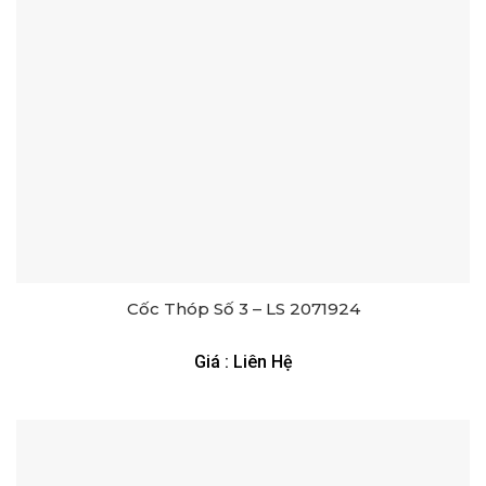
Cốc Thóp Số 3 – LS 2071924
Giá : Liên Hệ