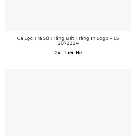
Ca Lọc Trà Sứ Trắng Bát Tràng In Logo – LS
2872224
Giá : Liên Hệ