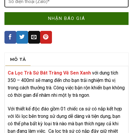
MÔ TẢ
Ca
Lọc Trà Sứ Bát Tràng Vẽ Sen Xanh
với dung tích
350 – 400ml sẽ mang đến cho bạn trải nghiệm thú vị
trong cách thưởng trà. Công việc bận rộn khiến bạn không
có thời gian để nhâm nhi một ly trà ngon.
Với thiết kế độc đáo gồm 01 chiếc ca sứ có nắp kết hợp
với lõi lọc bên trong sử dụng dễ dàng và tiện dụng, bạn
có thể pha bất kỳ loại trà nào mà bạn thích ngay cả khi
bạn đang làm việc. Ca lọc trà sứ có nắp đậy giữ nhiệt