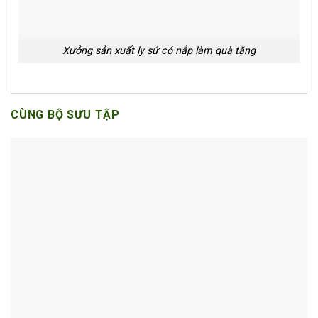
Xưởng sản xuất ly sứ có nắp làm quà tặng
CÙNG BỘ SƯU TẬP