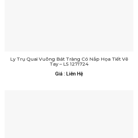
Ly Trụ Quai Vuông Bát Tràng Có Nắp Họa Tiết Vẽ
Tay – LS 1271724
Giá : Liên Hệ