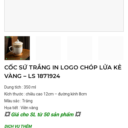
CỐC SỨ TRẮNG IN LOGO CHÓP LỬA KẺ
VÀNG – LS 1871924
Dung tích : 350 ml
Kích thước : chiều cao 12cm – đường kính 8cm
Màu sắc : Trắng
Họa tiết : Viền vàng
💥
Giá cho SL từ 50 sản phẩm
💥
DỊCH VỤ THÊM