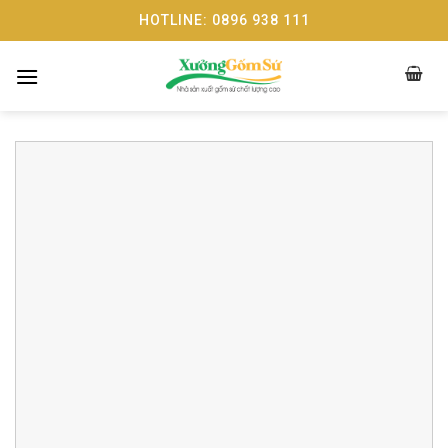
Skip
HOTLINE: 0896 938 111
to
content