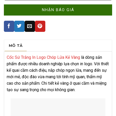
MÔ TẢ
Cốc Sứ Trắng In Logo Chóp Lửa Kẻ Vàng
là dòng sản
phẩm được nhiều doanh nghiệp lựa chọn in logo. Với thiết
kế quai cầm cách điệu, nắp chóp ngọn lửa, mang đến sự
mới mẻ, độc đáo vừa mang tới tính mỹ quan, thẩm mỹ
cao cho sản phẩm. Chi tiết kẻ vàng ở quai cầm và miệng
tạo sự sang trọng cho mọi không gian.