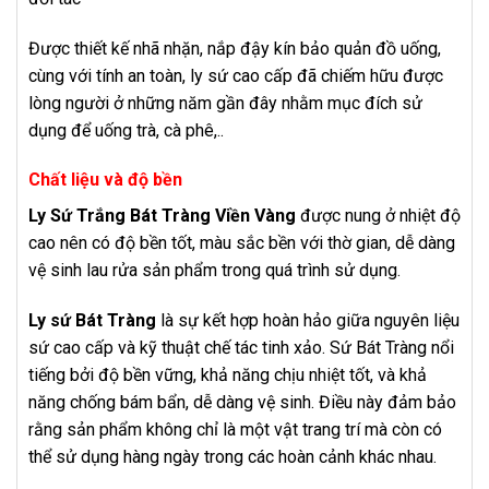
Được thiết kế nhã nhặn, nắp đậy kín bảo quản đồ uống,
cùng với tính an toàn, ly sứ cao cấp đã chiếm hữu được
lòng người ở những năm gần đây nhằm mục đích sử
dụng để uống trà, cà phê,..
Chất liệu và độ bền
Ly Sứ Trắng Bát Tràng Viền Vàng
được nung ở nhiệt độ
cao nên có độ bền tốt, màu sắc bền với thờ gian, dễ dàng
vệ sinh lau rửa sản phẩm trong quá trình sử dụng.
Ly sứ Bát Tràng
là sự kết hợp hoàn hảo giữa nguyên liệu
sứ cao cấp và kỹ thuật chế tác tinh xảo. Sứ Bát Tràng nổi
tiếng bởi độ bền vững, khả năng chịu nhiệt tốt, và khả
năng chống bám bẩn, dễ dàng vệ sinh. Điều này đảm bảo
rằng sản phẩm không chỉ là một vật trang trí mà còn có
thể sử dụng hàng ngày trong các hoàn cảnh khác nhau.