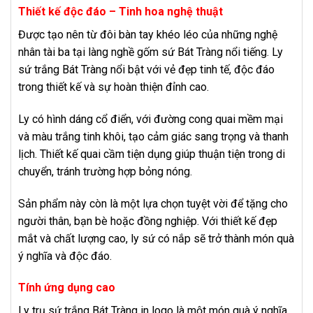
Thiết kế độc đáo – Tinh hoa nghệ thuật
Được tạo nên từ đôi bàn tay khéo léo của những nghệ
nhân tài ba tại làng nghề gốm sứ Bát Tràng nổi tiếng. Ly
sứ trắng Bát Tràng nổi bật với vẻ đẹp tinh tế, độc đáo
trong thiết kế và sự hoàn thiện đỉnh cao.
Ly có hình dáng cổ điển, với đường cong quai mềm mại
và màu trắng tinh khôi, tạo cảm giác sang trọng và thanh
lịch.
Thiết kế quai cầm tiện dụng giúp thuận tiện trong di
chuyển, tránh trường hợp bỏng nóng.
Sản phẩm này còn là một lựa chọn tuyệt vời để tặng cho
người thân, bạn bè hoặc đồng nghiệp. Với thiết kế đẹp
mắt và chất lượng cao, ly sứ có nắp sẽ trở thành món quà
ý nghĩa và độc đáo.
Tính ứng dụng cao
Ly trụ sứ trắng Bát Tràng in logo là một món quà ý nghĩa