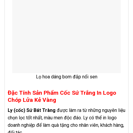
Lọ hoa dáng bom đắp nổi sen
Đặc Tính Sản Phẩm Cốc Sứ Trắng In Logo
Chóp Lửa Kẻ Vàng
Ly (cốc) Sứ Bát Tràng
được làm ra từ những nguyên liệu
chọn lọc tốt nhất, màu men độc đáo. Ly có thể in logo
doanh nghiệp để làm quà tặng cho nhân viên, khách hàng,
đối tác