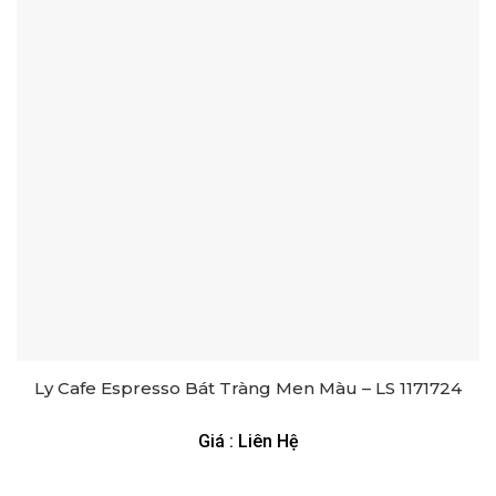
Ly Cafe Espresso Bát Tràng Men Màu – LS 1171724
Giá : Liên Hệ