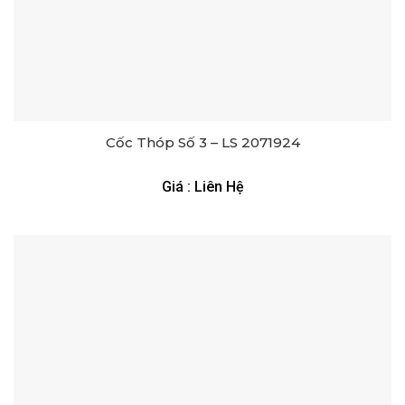
Cốc Thóp Số 3 – LS 2071924
Giá : Liên Hệ