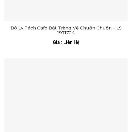
Bộ Ly Tách Cafe Bát Tràng Vẽ Chuồn Chuồn – LS
1971724
Giá : Liên Hệ