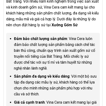
Bát Tràng. Với nhiều năm kinh nghiệm trong việc sản xuất
và kinh doanh gốm sứ, Vina Cera cam kết mang lại cho
khách hàng những sản phẩm chất lượng, đa dạng về kiểu
dáng, mẫu mã và giá cả hợp lý. Dưới đây là những lý do
nên chọn đặt hàng ly sứ tại
Xưởng Gốm Sứ
Đảm bảo chất lượng sản phẩm
: Vina Cera luôn
đảm bảo chất lượng sản phẩm bằng cách chế tác
bán thủ công, chuẩn quy trình sản xuất gốm sứ cổ
truyền nổi tiếng của Bát Tràng. Mỗi chiếc ly sứ
được chế tác với sự tỉ mỉ và tâm huyết từ những
nghệ nhân lành nghề.
Sản phẩm đa dạng về kiểu dáng
: Với một bộ sưu
tập đa dạng các mẫu ly sứ, khách hàng có thể lựa
chọn cho mình những sản phẩm phù hợp với nhu
cầu và sở thích.
Giá cả cạnh tranh
: Vina Cera cam kết mang lại giá