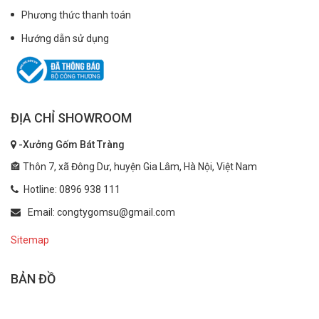
Phương thức thanh toán
Hướng dẫn sử dụng
ĐỊA CHỈ SHOWROOM
-Xưởng Gốm Bát Tràng
🏤 Thôn 7, xã Đông Dư, huyện Gia Lâm, Hà Nội, Việt Nam
Hotline: 0896 938 111
Email: congtygomsu@gmail.com
Sitemap
BẢN ĐỒ