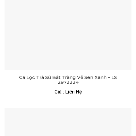
Ca Lọc Trà Sứ Bát Tràng Vẽ Sen Xanh – LS
2972224
Giá : Liên Hệ