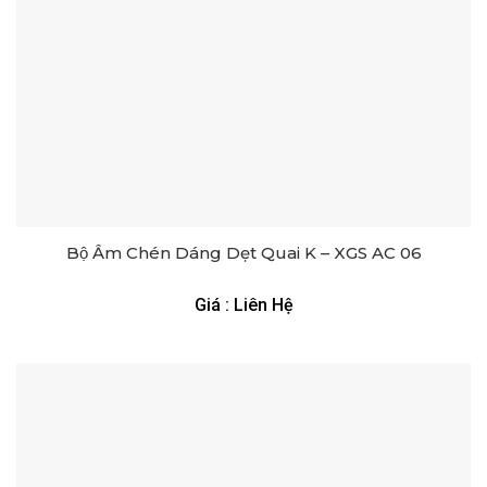
Bộ Ấm Chén Dáng Dẹt Quai K – XGS AC 06
Giá : Liên Hệ