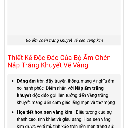
Bộ ấm chén trăng khuyết vẽ sen vàng kim
Thiết Kế Độc Đáo Của Bộ Ấm Chén
Nắp Trăng Khuyết Vẽ Vàng
Dáng ấm
tròn đẩy truyền thống, mang ý nghĩa ấm
no, hạnh phúc. Điểm nhấn với
Nắp ấm trăng
khuyết
độc đáo gợi liên tưởng đến vầng trăng
khuyết, mang đến cảm giác lãng mạn và thơ mộng.
Họa tiết hoa sen vàng kim :
Biểu tượng của sự
thanh cao, tinh khiết và giàu sang. Hoa sen vàng
kim được vẽ tỉ mỉ, tinh xảo trên nền men trắng sứ,