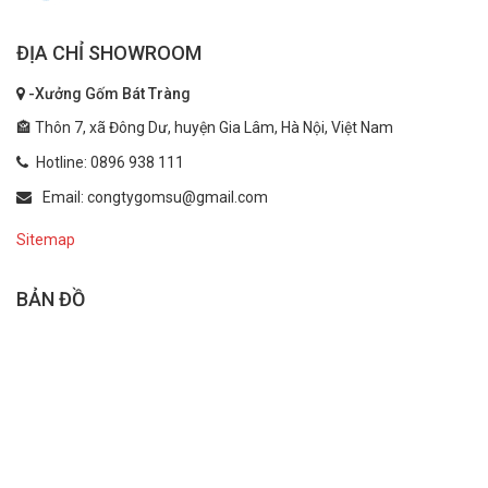
ĐỊA CHỈ SHOWROOM
-Xưởng Gốm Bát Tràng
🏤 Thôn 7, xã Đông Dư, huyện Gia Lâm, Hà Nội, Việt Nam
Hotline: 0896 938 111
Email: congtygomsu@gmail.com
Sitemap
BẢN ĐỒ