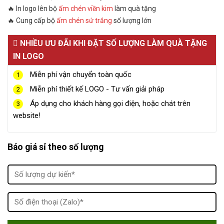
🔥 In logo lên bộ
ấm chén viền kim
làm quà tặng
🔥 Cung cấp bộ
ấm chén sứ trắng
số lượng lớn
NHIỀU ƯU ĐÃI KHI ĐẶT SỐ LƯỢNG LÀM QUÀ TẶNG
IN LOGO
Miễn phí vận chuyển toàn quốc
1
Miễn phí thiết kế LOGO - Tư vấn giải pháp
2
Áp dụng cho khách hàng gọi điện, hoặc chát trên
3
website!
Báo giá sỉ theo số lượng