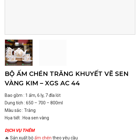
BỘ ẤM CHÉN TRĂNG KHUYẾT VẼ SEN
VÀNG KIM – XGS AC 44
Bao gồm : 1 ấm, 6 ly, 7 đĩa lót
Dung tích : 650 – 700 – 800ml
Màu sắc : Trắng
Họa tiết : Hoa sen vàng
DỊCH VỤ THÊM
🔥 Sản xuất bộ
ấm chén
theo yêu cầu