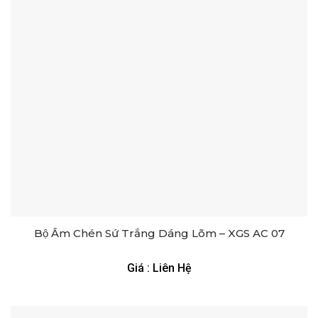
Bộ Ấm Chén Sứ Trắng Dáng Lõm – XGS AC 07
Giá : Liên Hệ