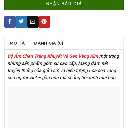
MÔ TẢ
ĐÁNH GIÁ (0)
Bộ Ấm Chén Trăng Khuyết Vẽ Sen Vàng Kim
một trong
những sản phẩm gốm sứ cao cấp. Mang đậm nét
truyền thống của gốm sứ, và biểu tượng hoa sen vàng
của người Việt – gần bùn mà chẳng hôi tanh mùi bùn.