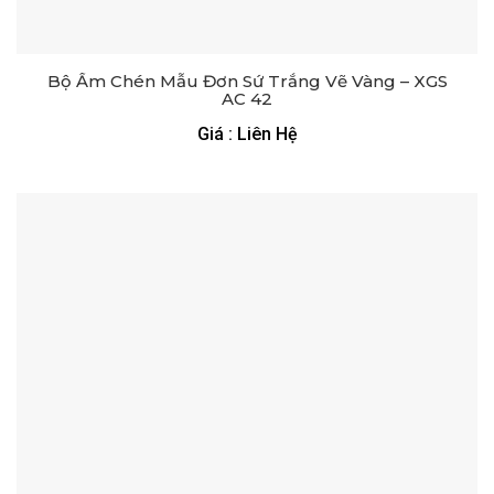
Bộ Ấm Chén Mẫu Đơn Sứ Trắng Vẽ Vàng – XGS
AC 42
Giá : Liên Hệ