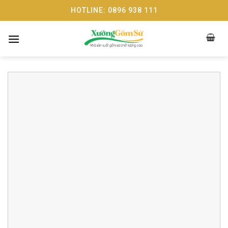
Skip
HOTLINE: 0896 938 111
to
content