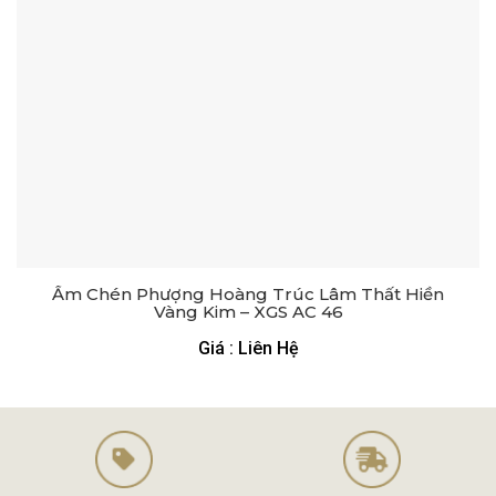
Ấm Chén Phượng Hoàng Trúc Lâm Thất Hiền
Vàng Kim – XGS AC 46
Giá : Liên Hệ