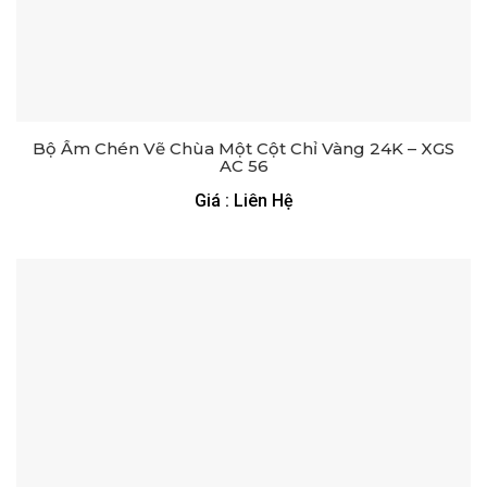
Bộ Ấm Chén Vẽ Chùa Một Cột Chỉ Vàng 24K – XGS
AC 56
Giá : Liên Hệ