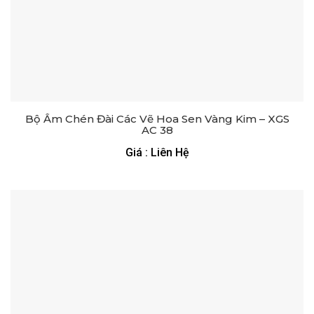
Bộ Ấm Chén Đài Các Vẽ Hoa Sen Vàng Kim – XGS
AC 38
Giá : Liên Hệ