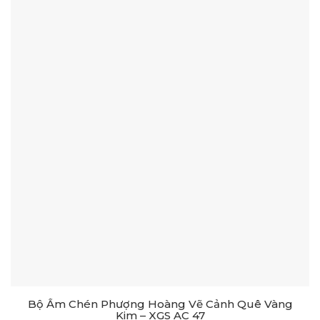
Bộ Ấm Chén Phượng Hoàng Vẽ Cảnh Quê Vàng
Kim – XGS AC 47