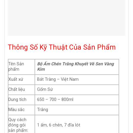
Thông Số Kỹ Thuật Của Sản Phẩm
Tên Sản
Bộ Ấm Chén Trăng Khuyết Vẽ Sen Vàng
phẩm
Kim
Xuất xứ
Bát Tràng – Việt Nam
Chất liệu
Gốm Sứ
Dung tích
650 – 700 – 800ml
Màu sắc
Trắng
Quy cách
đóng gói
1 ấm, 6 chén, 7 đĩa lót
sản phẩm: