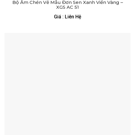
Bộ Ấm Chén Vẽ Mẫu Đơn Sen Xanh Viền Vàng –
XGS AC 51
Giá : Liên Hệ