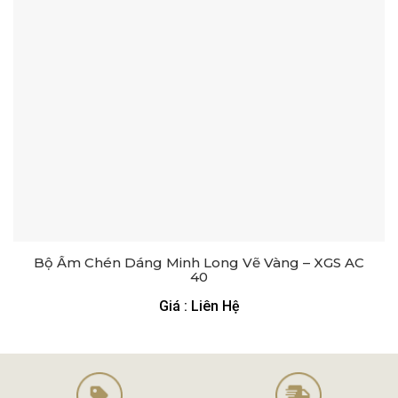
Bộ Ấm Chén Dáng Minh Long Vẽ Vàng – XGS AC
40
Giá : Liên Hệ