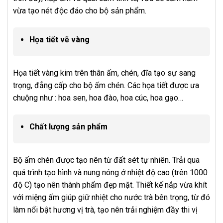
vừa tạo nét độc đáo cho bộ sản phẩm.
Họa tiết vẽ vàng
Họa tiết vàng kim trên thân ấm, chén, đĩa tạo sự sang
trọng, đẳng cấp cho bộ ấm chén. Các họa tiết được ưa
chuộng như : hoa sen, hoa đào, hoa cúc, hoa gạo…
Chất lượng sản phẩm
Bộ ấm chén được tạo nên từ đất sét tự nhiên. Trải qua
quá trình tạo hình và nung nóng ở nhiệt độ cao (trên 1000
độ C) tạo nên thành phẩm đẹp mặt. Thiết kế nắp vừa khít
với miệng ấm giúp giữ nhiệt cho nước trà bên trọng, từ đó
làm nổi bật hương vị trà, tạo nên trải nghiệm đầy thi vị