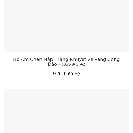
Bộ Ấm Chén Nắp Trăng Khuyết Vẽ Vàng Công
Đào – XGS AC 43
Giá : Liên Hệ