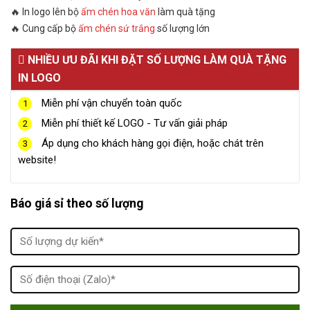
🔥 In logo lên bộ
ấm chén hoa văn
làm quà tặng
🔥 Cung cấp bộ
ấm chén sứ trắng
số lượng lớn
NHIỀU ƯU ĐÃI KHI ĐẶT SỐ LƯỢNG LÀM QUÀ TẶNG
IN LOGO
Miễn phí vận chuyển toàn quốc
1
Miễn phí thiết kế LOGO - Tư vấn giải pháp
2
Áp dụng cho khách hàng gọi điện, hoặc chát trên
3
website!
Báo giá sỉ theo số lượng