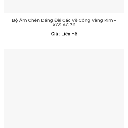
Bộ Ấm Chén Dáng Đài Các Vẽ Công Vàng Kim –
XGS AC 36
Giá : Liên Hệ