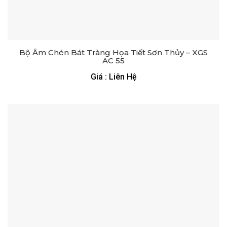
Bộ Ấm Chén Bát Tràng Họa Tiết Sơn Thủy – XGS
AC 55
Giá : Liên Hệ