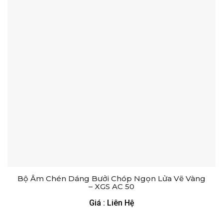
Bộ Ấm Chén Dáng Bưởi Chóp Ngọn Lửa Vẽ Vàng
– XGS AC 50
Giá : Liên Hệ