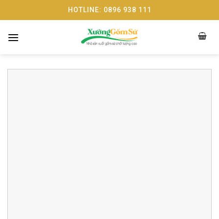
Skip
HOTLINE: 0896 938 111
to
content