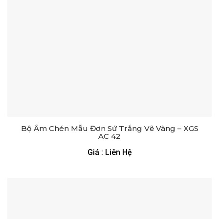
Bộ Ấm Chén Mẫu Đơn Sứ Trắng Vẽ Vàng – XGS
AC 42
Giá : Liên Hệ