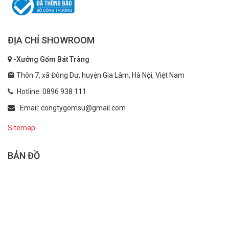
ĐỊA CHỈ SHOWROOM
-Xưởng Gốm Bát Tràng
🏤 Thôn 7, xã Đông Dư, huyện Gia Lâm, Hà Nội, Việt Nam
Hotline: 0896 938 111
Email: congtygomsu@gmail.com
Sitemap
BẢN ĐỒ