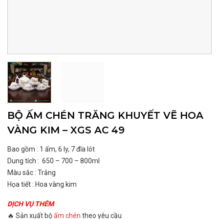
BỘ ẤM CHÉN TRĂNG KHUYẾT VẼ HOA
VÀNG KIM – XGS AC 49
Bao gồm : 1 ấm, 6 ly, 7 đĩa lót
Dung tích : 650 – 700 – 800ml
Màu sắc : Trắng
Họa tiết : Hoa vàng kim
DỊCH VỤ THÊM
🔥 Sản xuất bộ
ấm chén
theo yêu cầu