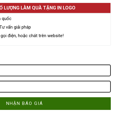
SỐ LƯỢNG LÀM QUÀ TẶNG IN LOGO
n quốc
Tư vấn giải pháp
ọi điện, hoặc chát trên website!