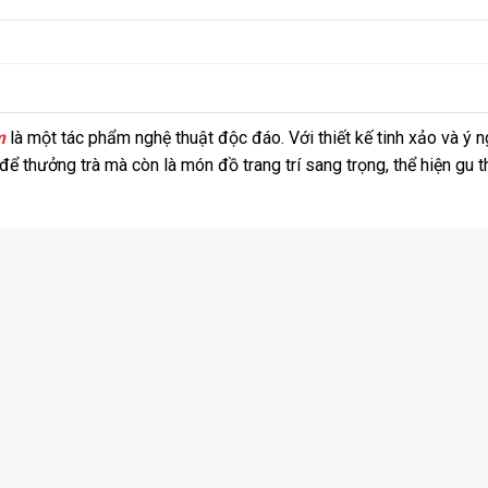
m
là một tác phẩm nghệ thuật độc đáo. Với thiết kế tinh xảo và ý n
ể thưởng trà mà còn là món đồ trang trí sang trọng, thể hiện gu 