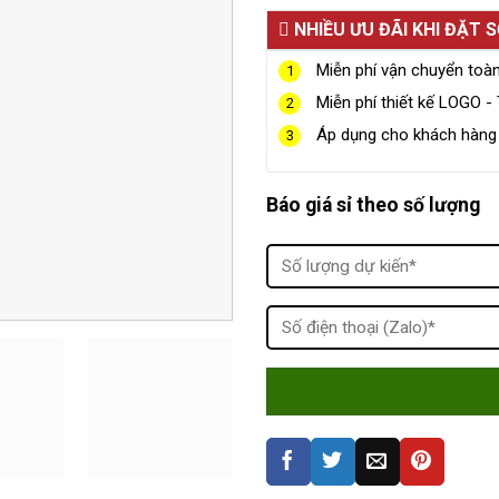
NHIỀU ƯU ĐÃI KHI ĐẶT 
Miễn phí vận chuyển toà
1
Miễn phí thiết kế LOGO - 
2
Áp dụng cho khách hàng g
3
Báo giá sỉ theo số lượng