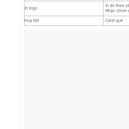
In ấn theo y
In logo
Nhận chỉnh 
Họa tiết
Cảnh quê