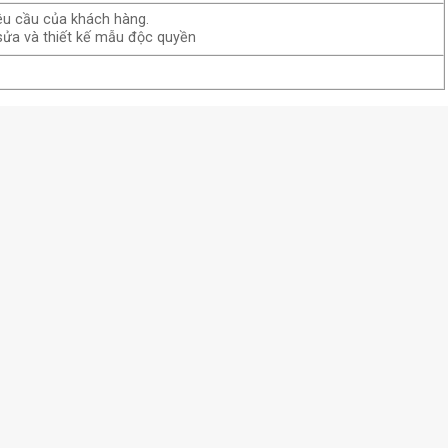
êu cầu của khách hàng.
sửa và thiết kế mẫu độc quyền