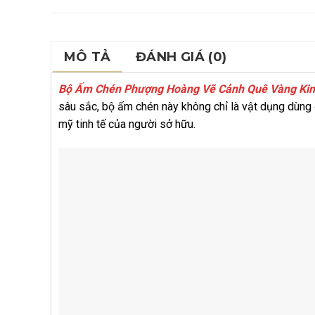
MÔ TẢ
ĐÁNH GIÁ (0)
Bộ Ấm Chén Phượng Hoàng Vẽ Cảnh Quê Vàng Ki
sâu sắc, bộ ấm chén này không chỉ là vật dụng dùng đ
mỹ tinh tế của người sở hữu.