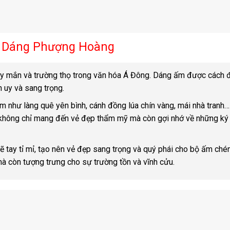
n Dáng Phượng Hoàng
y mắn và trường thọ trong văn hóa Á Đông. Dáng ấm được cách 
 uy và sang trọng.
như làng quê yên bình, cánh đồng lúa chín vàng, mái nhà tranh…
ết không chỉ mang đến vẻ đẹp thẩm mỹ mà còn gợi nhớ về những ký
 tay tỉ mỉ, tạo nên vẻ đẹp sang trọng và quý phái cho bộ ấm chén
à còn tượng trưng cho sự trường tồn và vĩnh cửu.