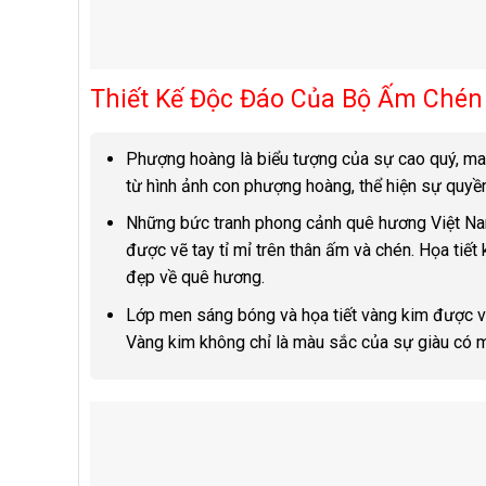
Thiết Kế Độc Đáo Của Bộ Ấm Ché
Phượng hoàng là biểu tượng của sự cao quý, ma
từ hình ảnh con phượng hoàng, thể hiện sự quyền
Những bức tranh phong cảnh quê hương Việt Nam 
được vẽ tay tỉ mỉ trên thân ấm và chén. Họa ti
đẹp về quê hương.
Lớp men sáng bóng và họa tiết vàng kim được vẽ
Vàng kim không chỉ là màu sắc của sự giàu có m