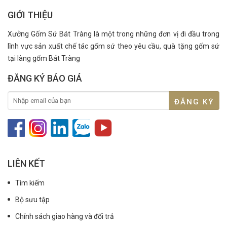
GIỚI THIỆU
Xưởng Gốm Sứ Bát Tràng là một trong những đơn vị đi đầu trong
lĩnh vực sản xuất chế tác gốm sứ theo yêu cầu, quà tặng gốm sứ
tại làng gốm Bát Tràng
ĐĂNG KÝ BÁO GIÁ
LIÊN KẾT
Tìm kiếm
Bộ sưu tập
Chính sách giao hàng và đổi trả