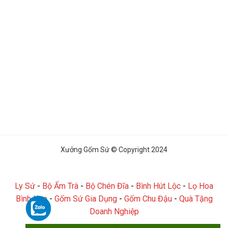
Xưởng Gốm Sứ © Copyright 2024
Ly Sứ
-
Bộ Ấm Trà
-
Bộ Chén Đĩa
-
Bình Hút Lộc
-
Lọ Hoa
Bình Hoa
-
Gốm Sứ Gia Dụng
-
Gốm Chu Đậu
-
Quà Tặng
Doanh Nghiệp