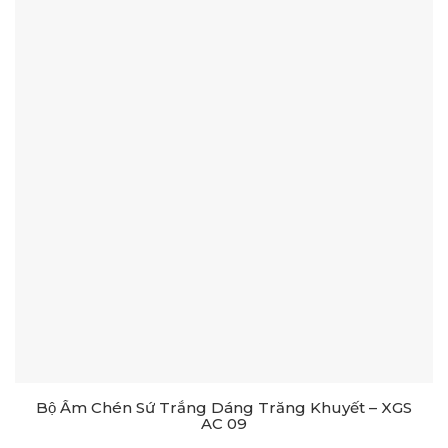
Bộ Ấm Chén Sứ Trắng Dáng Trăng Khuyết – XGS
AC 09