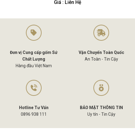
Giá : Liên Hệ
Đơn vị Cung cấp gốm Sứ
Vận Chuyển Toàn Quốc
Chất Lượng
An Toàn - Tin Cậy
Hàng đầu Việt Nam
Hotline Tư Vấn
BẢO MẬT THÔNG TIN
0896 938 111
Uy tín - Tin Cậy