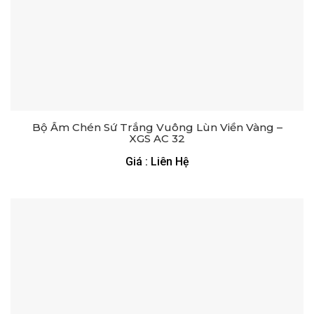
Bộ Ấm Chén Sứ Trắng Vuông Lùn Viền Vàng –
XGS AC 32
Giá : Liên Hệ