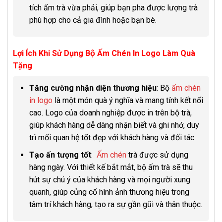
tích ấm trà vừa phải, giúp bạn pha được lượng trà
phù hợp cho cả gia đình hoặc bạn bè.
Lợi Ích Khi Sử Dụng Bộ Ấm Chén In Logo Làm Quà
Tặng
Tăng cường nhận diện thương hiệu
: Bộ
ấm chén
in logo
là một món quà ý nghĩa và mang tính kết nối
cao. Logo của doanh nghiệp được in trên bộ trà,
giúp khách hàng dễ dàng nhận biết và ghi nhớ, duy
trì mối quan hệ tốt đẹp với khách hàng và đối tác.
Tạo ấn tượng tốt
:
Ấm chén
trà được sử dụng
hàng ngày. Với thiết kế bắt mắt, bộ ấm trà sẽ thu
hút sự chú ý của khách hàng và mọi người xung
quanh, giúp củng cố hình ảnh thương hiệu trong
tâm trí khách hàng, tạo ra sự gần gũi và thân thuộc.