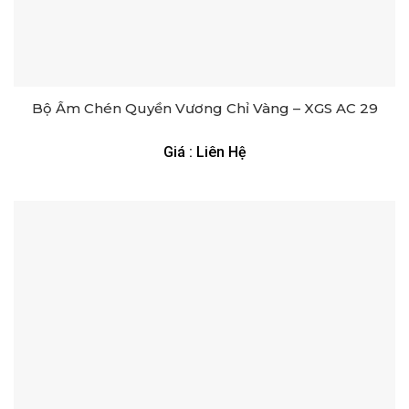
Bộ Ấm Chén Quyền Vương Chỉ Vàng – XGS AC 29
Giá : Liên Hệ