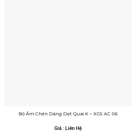
Bộ Ấm Chén Dáng Dẹt Quai K – XGS AC 06
Giá : Liên Hệ