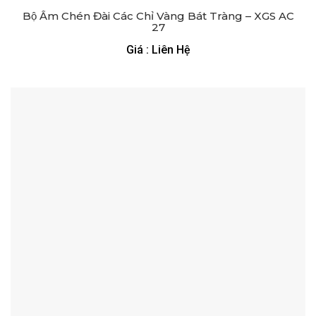
Bộ Ấm Chén Đài Các Chỉ Vàng Bát Tràng – XGS AC
27
Giá : Liên Hệ