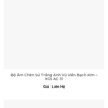
Bộ Ấm Chén Sứ Trắng Anh Vũ Viền Bạch Kim –
XGS AC 31
Giá : Liên Hệ