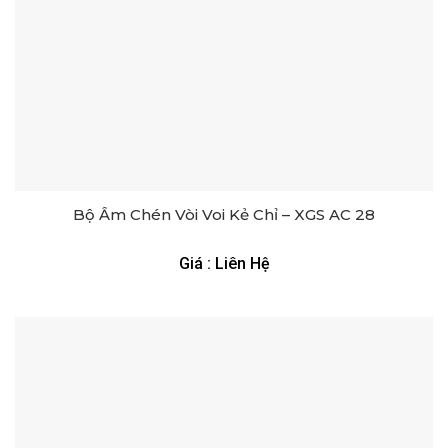
Bộ Ấm Chén Vòi Voi Kẻ Chỉ – XGS AC 28
Giá : Liên Hệ