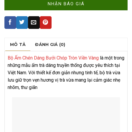
MÔ TẢ
ĐÁNH GIÁ (0)
Bộ Ấm Chén Dáng Bưởi Chóp Tròn Viền Vàng
là một trong
những mẫu ấm trà dáng truyền thống được yêu thích tại
Việt Nam. Với thiết kế đơn giản nhưng tinh tế, bộ trà vừa
lưu giữ trọn vẹn hương vị trà vừa mang lại cảm giác nhẹ
nhõm, thư giãn