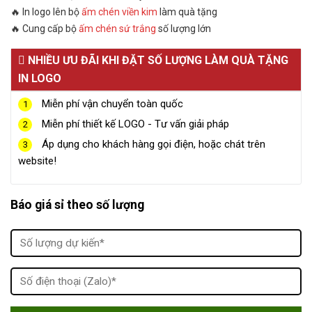
🔥 In logo lên bộ
ấm chén viền kim
làm quà tặng
🔥 Cung cấp bộ
ấm chén sứ trắng
số lượng lớn
NHIỀU ƯU ĐÃI KHI ĐẶT SỐ LƯỢNG LÀM QUÀ TẶNG
IN LOGO
Miễn phí vận chuyển toàn quốc
1
Miễn phí thiết kế LOGO - Tư vấn giải pháp
2
Áp dụng cho khách hàng gọi điện, hoặc chát trên
3
website!
Báo giá sỉ theo số lượng