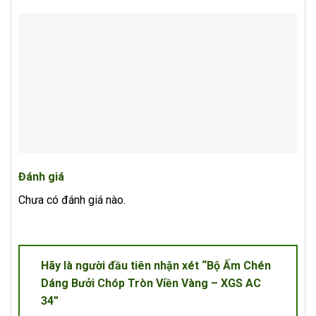
Đánh giá
Chưa có đánh giá nào.
Hãy là người đầu tiên nhận xét “Bộ Ấm Chén
Dáng Bưởi Chóp Tròn Viền Vàng – XGS AC
34”