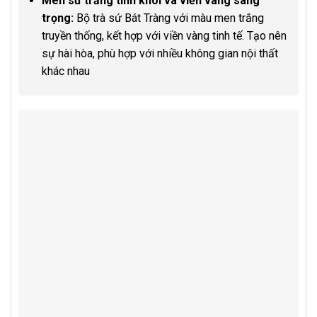
Men sứ trắng tinh khôi và viền vàng sang
trọng:
Bộ trà sứ Bát Tràng với màu men trắng
truyền thống, kết hợp với viền vàng tinh tế. Tạo nên
sự hài hòa, phù hợp với nhiều không gian nội thất
khác nhau