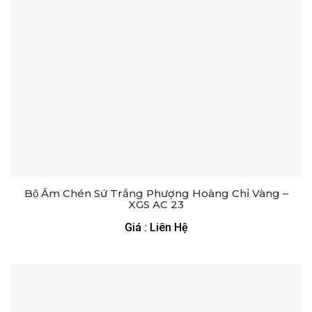
Bộ Ấm Chén Sứ Trắng Phượng Hoàng Chỉ Vàng –
XGS AC 23
Giá : Liên Hệ