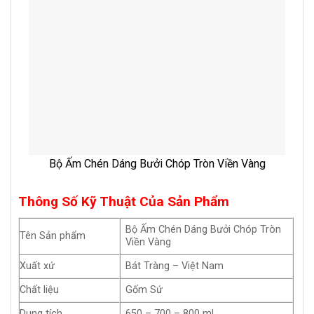
Bộ Ấm Chén Dáng Bưởi Chóp Tròn Viền Vàng
Thông Số Kỹ Thuật Của Sản Phẩm
Bộ Ấm Chén Dáng Bưởi Chóp Tròn
Tên Sản phẩm
Viền Vàng
Xuất xứ
Bát Tràng – Việt Nam
Chất liệu
Gốm Sứ
Dung tích
650 – 700 – 800 ml