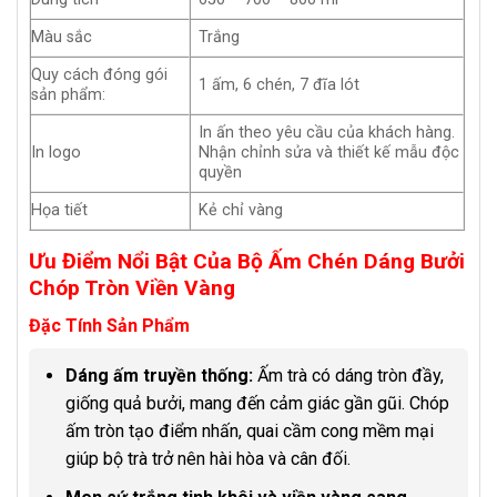
Màu sắc
Trắng
Quy cách đóng gói
1 ấm, 6 chén, 7 đĩa lót
sản phẩm:
In ấn theo yêu cầu của khách hàng.
In logo
Nhận chỉnh sửa và thiết kế mẫu độc
quyền
Họa tiết
Kẻ chỉ vàng
Ưu Điểm Nổi Bật Của Bộ Ấm Chén Dáng Bưởi
Chóp Tròn Viền Vàng
Đặc Tính Sản Phẩm
Dáng ấm truyền thống:
Ấm trà có dáng tròn đầy,
giống quả bưởi, mang đến cảm giác gần gũi. Chóp
ấm tròn tạo điểm nhấn, quai cầm cong mềm mại
giúp bộ trà trở nên hài hòa và cân đối.