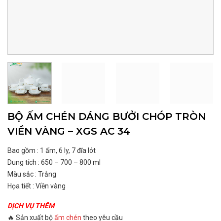
BỘ ẤM CHÉN DÁNG BƯỞI CHÓP TRÒN
VIỀN VÀNG – XGS AC 34
Bao gồm : 1 ấm, 6 ly, 7 đĩa lót
Dung tích : 650 – 700 – 800 ml
Màu sắc : Trắng
Họa tiết : Viền vàng
DỊCH VỤ THÊM
🔥 Sản xuất bộ
ấm chén
theo yêu cầu