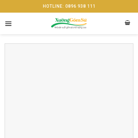
Skip
HOTLINE: 0896 938 111
to
content