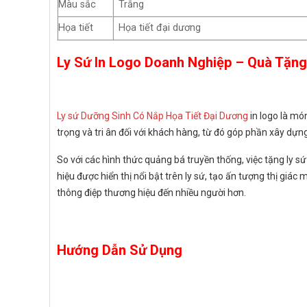
Màu sắc
Trắng
Họa tiết
Họa tiết đại dương
Ly Sứ In Logo Doanh Nghiệp – Quà Tặng
Ly sứ Dưỡng Sinh Có Nắp Họa Tiết Đại Dương
in logo là mó
trọng và tri ân đối với khách hàng, từ đó góp phần xây dựn
So với các hình thức quảng bá truyền thống, việc tặng ly sứ
hiệu được hiển thị nổi bật trên ly sứ, tạo ấn tượng thị g
thông điệp thương hiệu đến nhiều người hơn.
Hướng Dẫn Sử Dụng