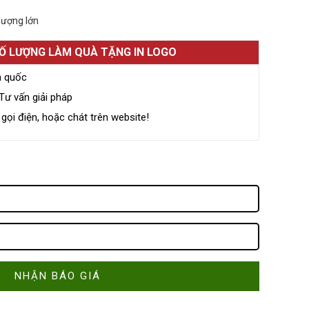
lượng lớn
SỐ LƯỢNG LÀM QUÀ TẶNG IN LOGO
n quốc
Tư vấn giải pháp
ọi điện, hoặc chát trên website!