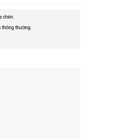
a chén.
a thông thường.