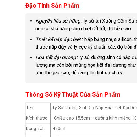
Đặc Tính Sản Phẩm
Nguyên liệu sứ trắng
: ly sứ tại Xưởng Gốm Sứ đ
nên có khả năng chịu nhiệt rất tốt, độ bền cao.
Thiết kế nắp đặc biệt
: Nắp bằng nhựa silicon, 
thước nắp đậy và ly cực kỳ chuẩn xác, độ tròn đồ
Họa tiết đại dương
: ly sứ dưỡng sinh có nắp đư
lượng mà còn bởi những họa tiết đại dương như 
ứng thị giác cao, dễ dàng thu hút sự chú ý.
Thông Số Kỹ Thuật Của Sản Phẩm
Tên
Ly Sứ Dưỡng Sinh Có Nắp Họa Tiết Đại Dư
Kích thước
Chiều cao 15,5cm – đường kính miệng 1
Dung tích
480ml