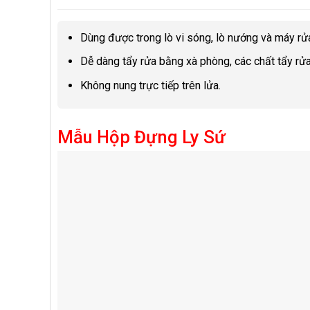
Dùng được trong lò vi sóng, lò nướng và máy rử
Dễ dàng tẩy rửa bằng xà phòng, các chất tẩy rử
Không nung trực tiếp trên lửa.
Mẫu Hộp Đựng Ly Sứ