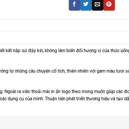
iết kết nắp sứ đậy kín, không làm biến đổi hương vị của thức uốn
tưởng từ những câu chuyện cổ tích, thiên nhiên với gam màu tươi s
g. Ngoài ra việc thoải mái in ấn logo theo mong muốn giúp các đơ
 các dụng cụ của mình. Thuận tiện phát triển thương hiệu và tạo d