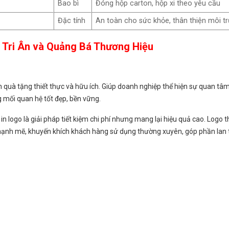
Bao bì
Đóng hộp carton, hộp xi theo yêu cầu
Đặc tính
An toàn cho sức khỏe, thân thiện môi t
 Tri Ân và Quảng Bá Thương Hiệu
n quà tặng thiết thực và hữu ích. Giúp doanh nghiệp thể hiện sự quan tâm
g mối quan hệ tốt đẹp, bền vững.
 in logo là giải pháp tiết kiệm chi phí nhưng mang lại hiệu quả cao. Logo
iác mạnh mẽ, khuyến khích khách hàng sử dụng thường xuyên, góp phần lan