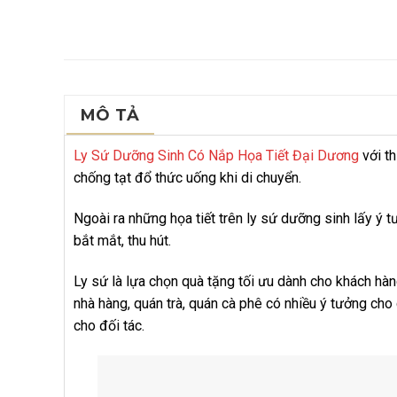
MÔ TẢ
Ly Sứ Dưỡng Sinh Có Nắp Họa Tiết Đại Dương
với th
chống tạt đổ thức uống khi di chuyển.
Ngoài ra những họa tiết trên ly sứ dưỡng sinh lấy ý 
bắt mắt, thu hút.
Ly sứ là lựa chọn quà tặng tối ưu dành cho khách hàn
nhà hàng, quán trà, quán cà phê có nhiều ý tưởng cho
cho đối tác.