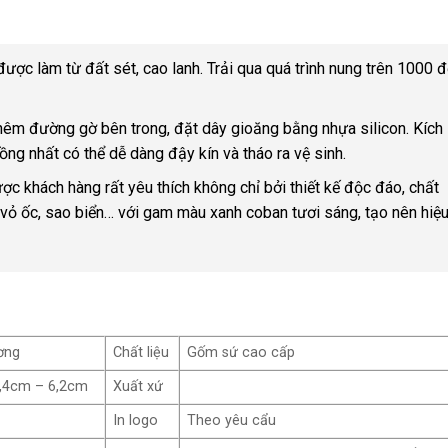
ược làm từ đất sét, cao lanh. Trải qua quá trình nung trên 1000 
thêm đường gờ bên trong, đặt dây gioăng bằng nhựa silicon. Kích
ng nhất có thể dễ dàng đậy kín và tháo ra vệ sinh.
ợc khách hàng rất yêu thích không chỉ bởi thiết kế độc đáo, chất
vỏ ốc, sao biển… với gam màu xanh coban tươi sáng, tạo nên hiệ
ơng
Chất liệu
Gốm sứ cao cấp
0,4cm – 6,2cm
Xuất xứ
In logo
Theo yêu cẩu