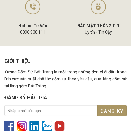
Hotline Tư Vấn
BẢO MẬT THÔNG TIN
0896 938 111
Uy tín - Tin Cậy
GIỚI THIỆU
Xưởng Gốm Sứ Bát Tràng là một trong những đơn vị đi đầu trong
lĩnh vực sản xuất chế tác gốm sứ theo yêu cầu, quà tặng gốm sứ
tại làng gốm Bát Tràng
ĐĂNG KÝ BÁO GIÁ