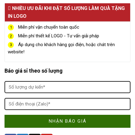
NHIỀU ƯU ĐÃI KHI ĐẶT SỐ LƯỢNG LÀM QUÀ TẶNG
IN LOGO
Miễn phí vận chuyển toàn quốc
1
Miễn phí thiết kế LOGO - Tư vấn giải pháp
2
Áp dụng cho khách hàng gọi điện, hoặc chát trên
3
website!
Báo giá sỉ theo số lượng