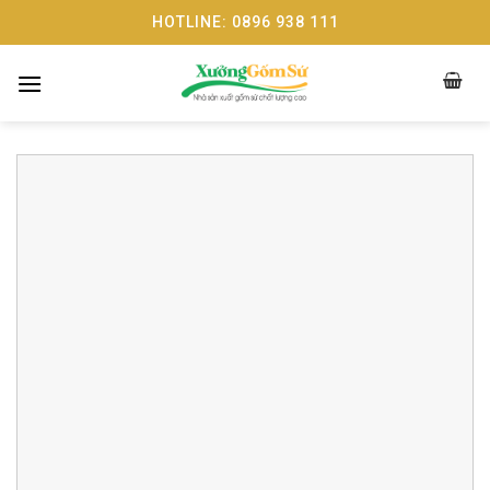
Skip
HOTLINE: 0896 938 111
to
content