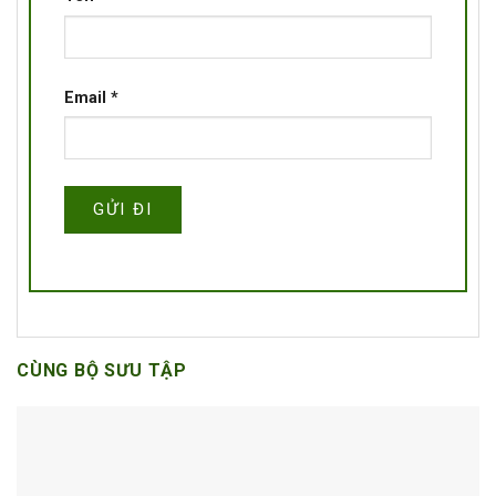
Email
*
CÙNG BỘ SƯU TẬP