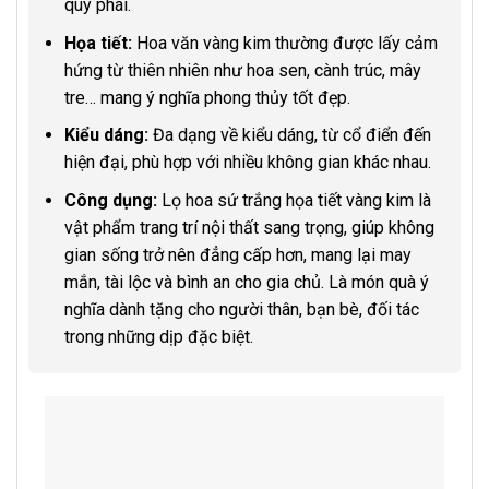
quý phái.
Họa tiết:
Hoa văn vàng kim thường được lấy cảm
hứng từ thiên nhiên như hoa sen, cành trúc, mây
tre… mang ý nghĩa phong thủy tốt đẹp.
Kiểu dáng:
Đa dạng về kiểu dáng, từ cổ điển đến
hiện đại, phù hợp với nhiều không gian khác nhau.
Công dụng:
Lọ hoa sứ trắng họa tiết vàng kim là
vật phẩm trang trí nội thất sang trọng, giúp không
gian sống trở nên đẳng cấp hơn, mang lại may
mắn, tài lộc và bình an cho gia chủ. Là món quà ý
nghĩa dành tặng cho người thân, bạn bè, đối tác
trong những dịp đặc biệt.