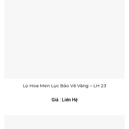
Lọ Hoa Men Lục Bảo Vẽ Vàng – LH 23
Giá : Liên Hệ