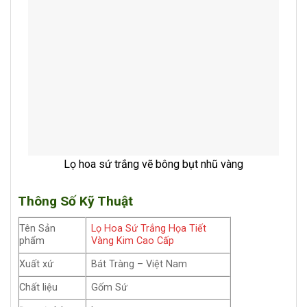
Lọ hoa sứ trắng vẽ bông bụt nhũ vàng
Thông Số Kỹ Thuật
Tên Sản
Lọ Hoa Sứ Trắng Họa Tiết
phẩm
Vàng Kim Cao Cấp
Xuất xứ
Bát Tràng – Việt Nam
Chất liệu
Gốm Sứ