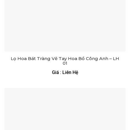
Lọ Hoa Bát Tràng Vẽ Tay Hoa Bồ Công Anh – LH
01
Giá : Liên Hệ