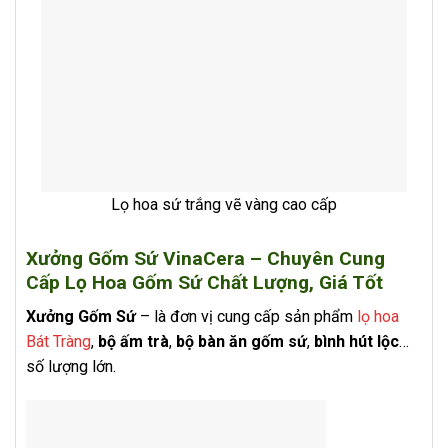
Lọ hoa sứ trắng vẽ vàng cao cấp
Xưởng Gốm Sứ VinaCera – Chuyên Cung
Cấp Lọ Hoa Gốm Sứ Chất Lượng, Giá Tốt
Xưởng Gốm Sứ
– là đơn vị cung cấp sản phẩm
lọ hoa
Bát Tràng
,
bộ ấm trà
,
bộ bàn ăn gốm sứ
,
bình hút lộc
…
số lượng lớn.