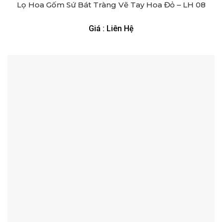
Lọ Hoa Gốm Sứ Bát Tràng Vẽ Tay Hoa Đỏ – LH 08
Giá : Liên Hệ