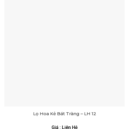
Lọ Hoa Kẻ Bát Tràng – LH 12
Giá : Liên Hệ