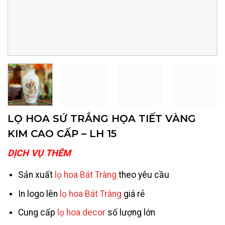
LỌ HOA SỨ TRẮNG HỌA TIẾT VÀNG
KIM CAO CẤP – LH 15
DỊCH VỤ THÊM
Sản xuất
lọ hoa Bát Tràng
theo yêu cầu
In logo lên
lọ hoa Bát Tràng
giá rẻ
Cung cấp
lọ hoa decor
số lượng lớn