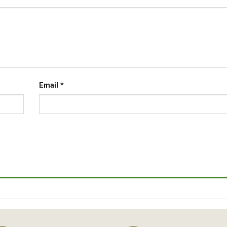
Email
*