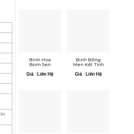
Bình Hoa
Bình Bông
Bom Sen
Men Kết Tinh
Chuồn
Giá : Liên Hệ
Giá : Liên Hệ
độc