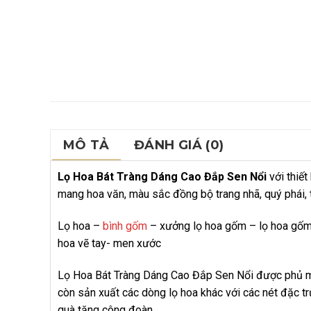
MÔ TẢ
ĐÁNH GIÁ (0)
Lọ Hoa Bát Tràng Dáng Cao Đắp Sen Nổi
với thiế
mang hoa văn, màu sắc đồng bộ trang nhã, quý phái, 
Lọ hoa –
bình gốm
– xưởng lọ hoa gốm – lọ hoa gốm –
hoa vẽ tay- men xước
Lọ Hoa Bát Tràng Dáng Cao Đắp Sen Nổi được phủ một
còn sản xuất các dòng lọ hoa khác với các nét đặc trư
quà tặng công đoàn.