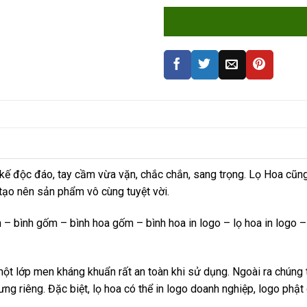
t kế độc đáo, tay cầm vừa vặn, chắc chắn, sang trọng. Lọ Hoa cũn
tạo nên sản phẩm vô cùng tuyệt vời.
 bình gốm – bình hoa gốm – bình hoa in logo – lọ hoa in logo –
 lớp men kháng khuẩn rất an toàn khi sử dụng. Ngoài ra chúng 
ng riêng. Đặc biệt, lọ hoa có thể in logo doanh nghiệp, logo phật 