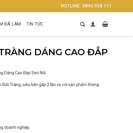
HOTLINE: 0896 938 111
M ĐÃ LÀM
TIN TỨC
 TRÀNG DÁNG CAO ĐẮP
àng Dáng Cao Đắp Sen Nổi
 Bát Tràng, siêu bền gấp 2 lần so với sản phẩm thông
ng doanh nghiệp.