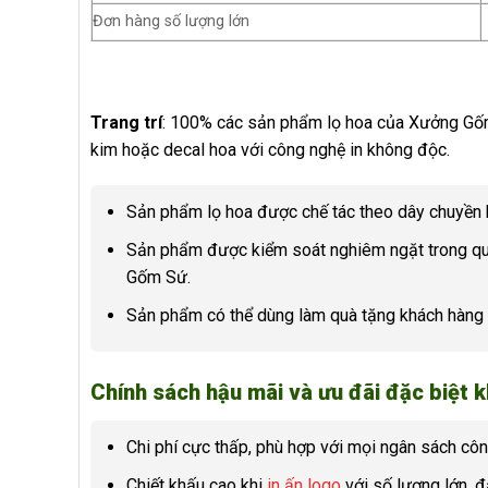
Đơn hàng số lượng lớn
Trang trí
: 100% các sản phẩm lọ hoa của Xưởng Gốm S
kim hoặc decal hoa với công nghệ in không độc.
Sản phẩm lọ hoa được chế tác theo dây chuyền hi
Sản phẩm được kiểm soát nghiêm ngặt trong quá
Gốm Sứ.
Sản phẩm có thể dùng làm quà tặng khách hàng đ
Chính sách hậu mãi và ưu đãi đặc biệt 
Chi phí cực thấp, phù hợp với mọi ngân sách công
Chiết khấu cao khi
in ấn logo
với số lượng lớn, 