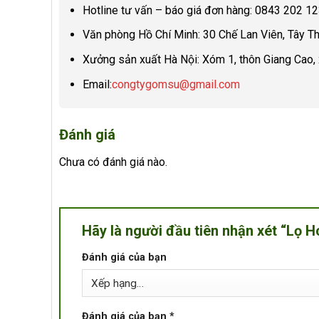
Hotline tư vấn – báo giá đơn hàng: 0843 202 1
Văn phòng Hồ Chí Minh: 30 Chế Lan Viên, Tây Th
Xưởng sản xuất Hà Nội: Xóm 1, thôn Giang Cao, 
Email:
congtygomsu@gmail.com
Đánh giá
Chưa có đánh giá nào.
Hãy là người đầu tiên nhận xét “Lọ
Đánh giá của bạn
Đánh giá của bạn
*