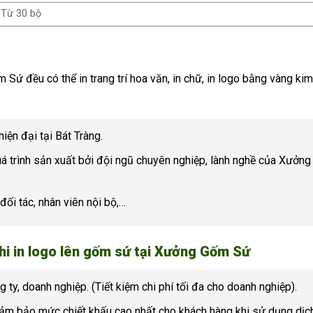
Từ 30 bộ
ứ đều có thể in trang trí hoa văn, in chữ, in logo bằng vàng kim
ện đại tại Bát Tràng.
 trình sản xuất bởi đội ngũ chuyên nghiệp, lành nghề của Xưởng
ối tác, nhân viên nội bộ,…
khi in logo lên gốm sứ tại Xưởng Gốm Sứ
 ty, doanh nghiệp. (Tiết kiệm chi phí tối đa cho doanh nghiệp).
đảm bảo mức chiết khấu cao nhất cho khách hàng khi sử dụng dịc