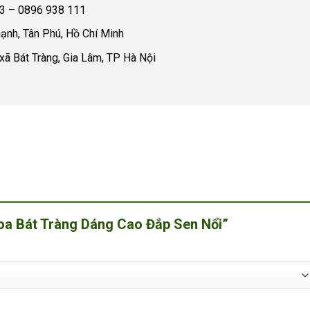
23 – 0896 938 111
ạnh, Tân Phú, Hồ Chí Minh
xã Bát Tràng, Gia Lâm, TP Hà Nội
 Hoa Bát Tràng Dáng Cao Đắp Sen Nổi”