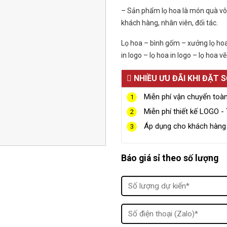
– Sản phẩm lọ hoa là món quà vô c
khách hàng, nhân viên, đối tác.
Lọ hoa – bình gốm – xưởng lọ ho
in logo – lọ hoa in logo – lọ hoa 
NHIỀU ƯU ĐÃI KHI ĐẶT 
Miễn phí vận chuyển toà
1
Miễn phí thiết kế LOGO - 
2
Áp dụng cho khách hàng g
3
Báo giá sỉ theo số lượng