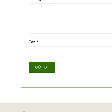
Tên
*