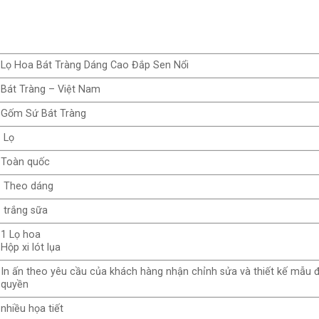
Lọ Hoa Bát Tràng Dáng Cao Đắp Sen Nổi
Bát Tràng – Việt Nam
Gốm Sứ Bát Tràng
Lọ
Toàn quốc
Theo dáng
trắng sữa
1 Lọ hoa
Hộp xi lót lụa
In ấn theo yêu cầu của khách hàng nhận chỉnh sửa và thiết kế mẫu 
quyền
nhiều họa tiết