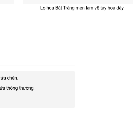
Lọ hoa Bát Tràng men lam vẽ tay hoa dây
rửa chén.
rửa thông thường.