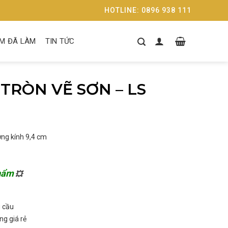
HOTLINE: 0896 938 111
M ĐÃ LÀM
TIN TỨC
 TRÒN VẼ SƠN – LS
ờng kính 9,4 cm
phẩm
💥
 cầu
ng giá rẻ