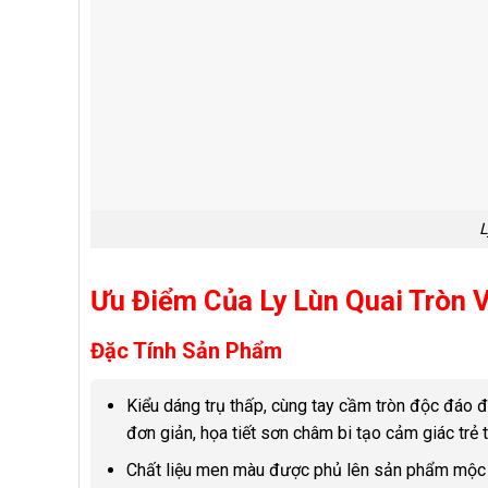
L
Ưu Điểm Của Ly Lùn Quai Tròn 
Đặc Tính Sản Phẩm
Kiểu dáng trụ thấp, cùng tay cầm tròn độc đáo đa
đơn giản, họa tiết sơn châm bi tạo cảm giác trẻ 
Chất liệu men màu được phủ lên sản phẩm mộc t