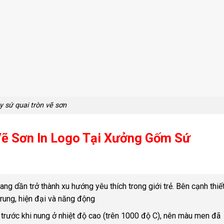
y sứ quai tròn vẽ sơn
Vẽ Sơn
In Logo Tại Xưởng Gốm Sứ
ng dần trở thành xu hướng yêu thích trong giới trẻ. Bên cạnh thiế
trung, hiện đại và năng động
rước khi nung ở nhiệt độ cao (trên 1000 độ C), nên màu men đã