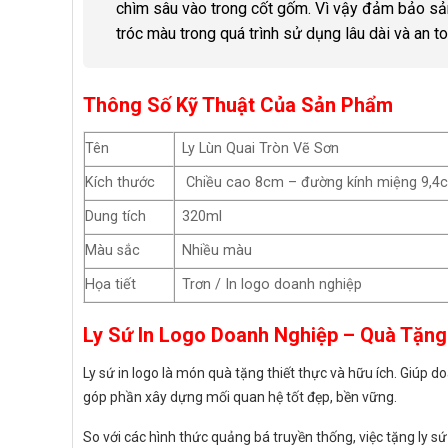
chìm sâu vào trong cốt gốm. Vì vậy đảm bảo sả
tróc màu trong quá trình sử dụng lâu dài và an
Thông Số Kỹ Thuật Của Sản Phẩm
Tên
Ly Lùn Quai Tròn Vẽ Sơn
Kích thước
Chiều cao 8cm – đường kính miệng 9,4
Dung tích
320ml
Màu sắc
Nhiều màu
Họa tiết
Trơn / In logo doanh nghiệp
Ly Sứ In Logo Doanh Nghiệp – Quà Tặng
Ly sứ in logo là món quà tặng thiết thực và hữu ích. Giúp d
góp phần xây dựng mối quan hệ tốt đẹp, bền vững.
So với các hình thức quảng bá truyền thống, việc tặng ly sứ