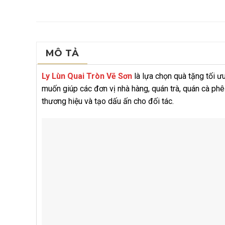
MÔ TẢ
Ly Lùn Quai Tròn Vẽ Sơn
là lựa chọn quà tặng tối ư
muốn giúp các đơn vị nhà hàng, quán trà, quán cà phê
thương hiệu và tạo dấu ấn cho đối tác.