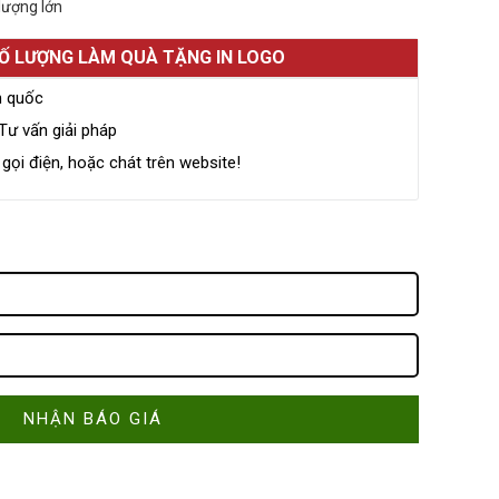
lượng lớn
SỐ LƯỢNG LÀM QUÀ TẶNG IN LOGO
n quốc
Tư vấn giải pháp
ọi điện, hoặc chát trên website!