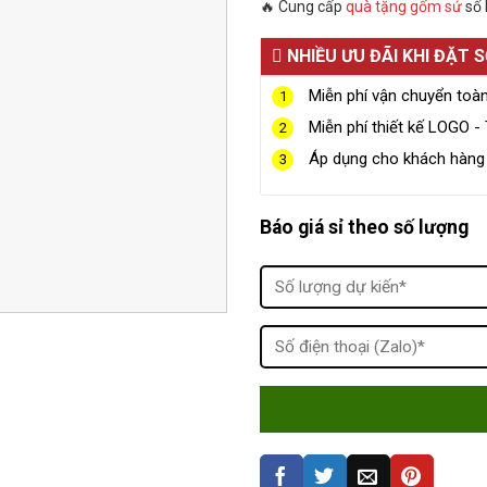
🔥 Cung cấp
quà tặng gốm sứ
số 
NHIỀU ƯU ĐÃI KHI ĐẶT 
Miễn phí vận chuyển toà
1
Miễn phí thiết kế LOGO - 
2
Áp dụng cho khách hàng g
3
Báo giá sỉ theo số lượng