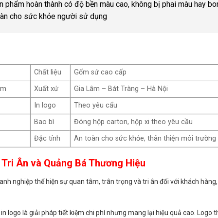
n phẩm hoàn thành có độ bền màu cao, không bị phai màu hay bo
 toàn cho sức khỏe người sử dụng
Chất liệu
Gốm sứ cao cấp
cm
Xuất xứ
Gia Lâm – Bát Tràng – Hà Nội
In logo
Theo yêu cẩu
Bao bì
Đóng hộp carton, hộp xi theo yêu cầu
Đặc tính
An toàn cho sức khỏe, thân thiện môi trường
 Tri Ân và Quảng Bá Thương Hiệu
oanh nghiệp thể hiện sự quan tâm, trân trọng và tri ân đối với khách hàng,
 in logo là giải pháp tiết kiệm chi phí nhưng mang lại hiệu quả cao. Logo