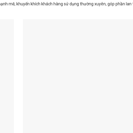
iác mạnh mẽ, khuyến khích khách hàng sử dụng thường xuyên, góp phần lan