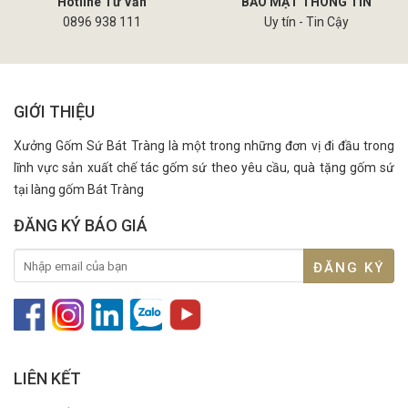
Hotline Tư Vấn
BẢO MẬT THÔNG TIN
0896 938 111
Uy tín - Tin Cậy
GIỚI THIỆU
Xưởng Gốm Sứ Bát Tràng là một trong những đơn vị đi đầu trong
lĩnh vực sản xuất chế tác gốm sứ theo yêu cầu, quà tặng gốm sứ
tại làng gốm Bát Tràng
ĐĂNG KÝ BÁO GIÁ
LIÊN KẾT