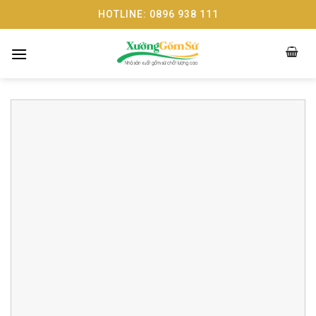
Skip
HOTLINE: 0896 938 111
to
content