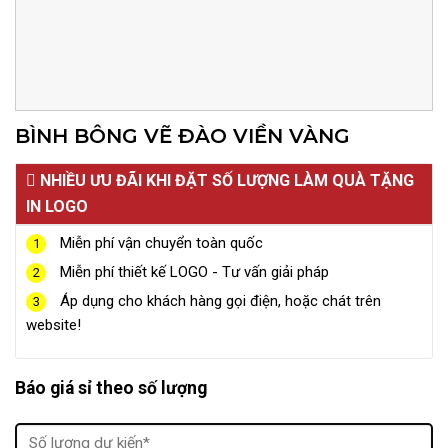
BÌNH BÔNG VẼ ĐÀO VIỀN VÀNG
NHIỀU ƯU ĐÃI KHI ĐẶT SỐ LƯỢNG LÀM QUÀ TẶNG
IN LOGO
Miễn phí vận chuyển toàn quốc
1
Miễn phí thiết kế LOGO - Tư vấn giải pháp
2
Áp dụng cho khách hàng gọi điện, hoặc chát trên
3
website!
Báo giá sỉ theo số lượng