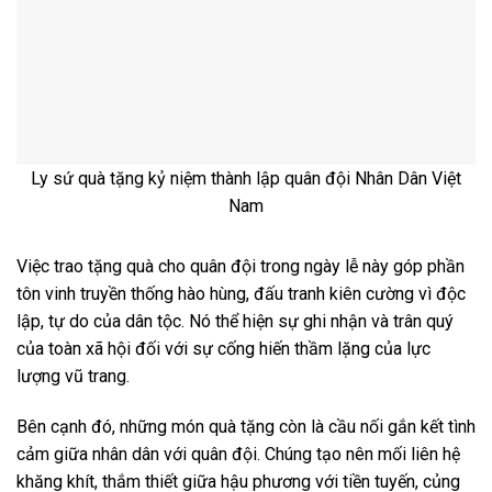
Ly sứ quà tặng kỷ niệm thành lập quân đội Nhân Dân Việt
Nam
Việc trao tặng quà cho quân đội trong ngày lễ này góp phần
tôn vinh truyền thống hào hùng, đấu tranh kiên cường vì độc
lập, tự do của dân tộc. Nó thể hiện sự ghi nhận và trân quý
của toàn xã hội đối với sự cống hiến thầm lặng của lực
lượng vũ trang.
Bên cạnh đó, những món quà tặng còn là cầu nối gắn kết tình
cảm giữa nhân dân với quân đội. Chúng tạo nên mối liên hệ
khăng khít, thắm thiết giữa hậu phương với tiền tuyến, củng