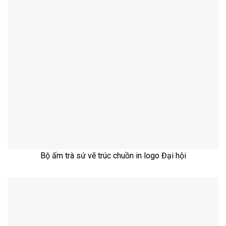
Bộ ấm trà sứ vẽ trúc chuồn in logo Đại hội