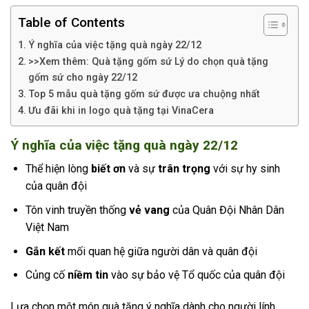
Table of Contents
Ý nghĩa của việc tặng quà ngày 22/12
>>Xem thêm: Quà tặng gốm sứ Lý do chọn quà tặng
gốm sứ cho ngày 22/12
Top 5 mẫu quà tặng gốm sứ được ưa chuộng nhất
Ưu đãi khi in logo quà tặng tại VinaCera
Ý nghĩa của việc tặng quà ngày 22/12
Thể hiện lòng
biết ơn
và sự
trân trọng
với sự hy sinh
của quân đội
Tôn vinh truyền thống
vẻ vang
của Quân Đội Nhân Dân
Việt Nam
Gắn kết
mối quan hệ giữa người dân và quân đội
Củng cố
niềm tin
vào sự bảo vệ Tổ quốc của quân đội
Lựa chọn một món quà tặng ý nghĩa dành cho người lính