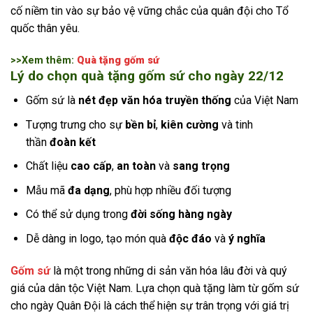
cố niềm tin vào sự bảo vệ vững chắc của quân đội cho Tổ
quốc thân yêu.
>>Xem thêm:
Quà tặng gốm sứ
Lý do chọn quà tặng gốm sứ cho ngày 22/12
Gốm sứ là
nét đẹp văn hóa truyền thống
của Việt Nam
Tượng trưng cho sự
bền bỉ
,
kiên cường
và tinh
thần
đoàn kết
Chất liệu
cao cấp
,
an toàn
và
sang trọng
Mẫu mã
đa dạng
, phù hợp nhiều đối tượng
Có thể sử dụng trong
đời sống hàng ngày
Dễ dàng in logo, tạo món quà
độc đáo
và
ý nghĩa
Gốm sứ
là một trong những di sản văn hóa lâu đời và quý
giá của dân tộc Việt Nam. Lựa chọn quà tặng làm từ gốm sứ
cho ngày Quân Đội là cách thể hiện sự trân trọng với giá trị