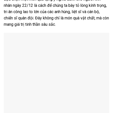
nhân ngày 22/12 là cách để chúng ta bày tỏ lòng kính trọng,
tri ân công lao to lớn của các anh hùng, liệt sĩ và cán bộ,
chiến sĩ quân đội. Đây không chỉ là món quà vật chất, mà còn
mang giá trị tinh thần sâu sắc.