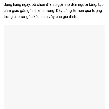
dụng hàng ngày, bộ chén đĩa sẽ gợi nhớ đến người tặng, tạo
cảm giác gần gũi, thân thương. Đây cũng là món quà tượng
trưng cho sự gắn kết, sum vầy của gia đình.