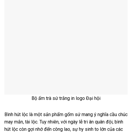
Bộ ấm trà sứ trắng in logo Đại hội
Bình hút lộc là một sản phẩm gốm sứ mang ý nghĩa cầu chúc
may mắn, tài lộc. Tuy nhiên, với ngày lễ tri ân quân đội, bình
hút lộc còn gợi nhớ đến công lao, sự hy sinh to lớn của các