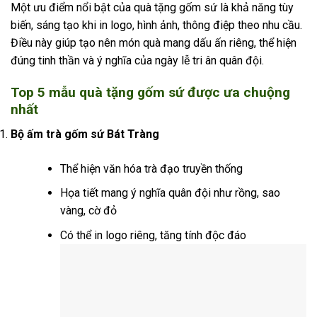
Một ưu điểm nổi bật của quà tặng gốm sứ là khả năng tùy
biến, sáng tạo khi in logo, hình ảnh, thông điệp theo nhu cầu.
Điều này giúp tạo nên món quà mang dấu ấn riêng, thể hiện
đúng tinh thần và ý nghĩa của ngày lễ tri ân quân đội.
Top 5 mẫu quà tặng gốm sứ được ưa chuộng
nhất
Bộ ấm trà gốm sứ Bát Tràng
Thể hiện văn hóa trà đạo truyền thống
Họa tiết mang ý nghĩa quân đội như rồng, sao
vàng, cờ đỏ
Có thể in logo riêng, tăng tính độc đáo