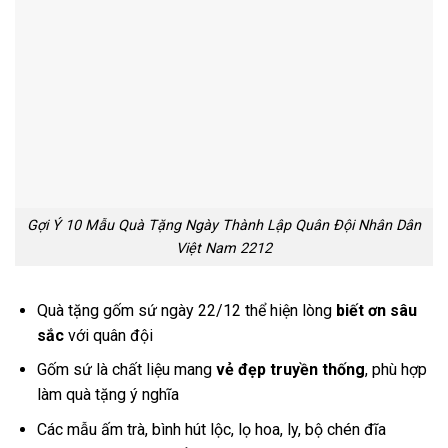
Gợi Ý 10 Mẫu Quà Tặng Ngày Thành Lập Quân Đội Nhân Dân
Việt Nam 2212
Quà tặng gốm sứ ngày 22/12 thể hiện lòng
biết ơn sâu
sắc
với quân đội
Gốm sứ là chất liệu mang
vẻ đẹp truyền thống
, phù hợp
làm quà tặng ý nghĩa
Các mẫu ấm trà, bình hút lộc, lọ hoa, ly, bộ chén đĩa