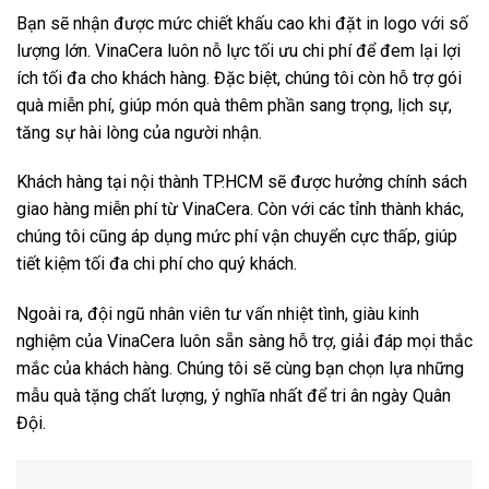
Bạn sẽ nhận được mức chiết khấu cao khi đặt in logo với số
lượng lớn. VinaCera luôn nỗ lực tối ưu chi phí để đem lại lợi
ích tối đa cho khách hàng. Đặc biệt, chúng tôi còn hỗ trợ gói
quà miễn phí, giúp món quà thêm phần sang trọng, lịch sự,
tăng sự hài lòng của người nhận.
Khách hàng tại nội thành TP.HCM sẽ được hưởng chính sách
giao hàng miễn phí từ VinaCera. Còn với các tỉnh thành khác,
chúng tôi cũng áp dụng mức phí vận chuyển cực thấp, giúp
tiết kiệm tối đa chi phí cho quý khách.
Ngoài ra, đội ngũ nhân viên tư vấn nhiệt tình, giàu kinh
nghiệm của VinaCera luôn sẵn sàng hỗ trợ, giải đáp mọi thắc
mắc của khách hàng. Chúng tôi sẽ cùng bạn chọn lựa những
mẫu quà tặng chất lượng, ý nghĩa nhất để tri ân ngày Quân
Đội.