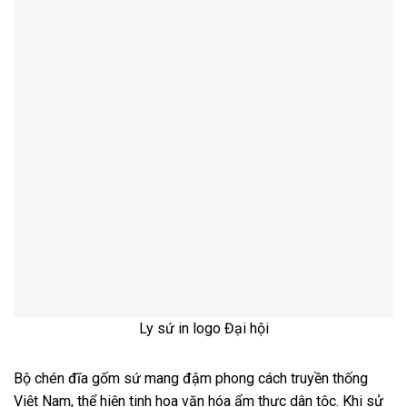
Ly sứ in logo Đại hội
Bộ chén đĩa gốm sứ mang đậm phong cách truyền thống
Việt Nam, thể hiện tinh hoa văn hóa ẩm thực dân tộc. Khi sử