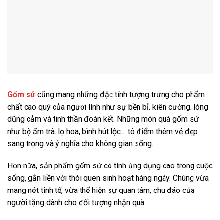
Gốm sứ
cũng mang những đặc tính tượng trưng cho phẩm
chất cao quý của người lính như sự bền bỉ, kiên cường, lòng
dũng cảm và tinh thần đoàn kết. Những món quà gốm sứ
như bộ ấm trà, lọ hoa, bình hút lộc… tô điểm thêm vẻ đẹp
sang trọng và ý nghĩa cho không gian sống.
Hơn nữa, sản phẩm gốm sứ có tính ứng dụng cao trong cuộc
sống, gắn liền với thói quen sinh hoạt hàng ngày. Chúng vừa
mang nét tinh tế, vừa thể hiện sự quan tâm, chu đáo của
người tặng dành cho đối tượng nhận quà.