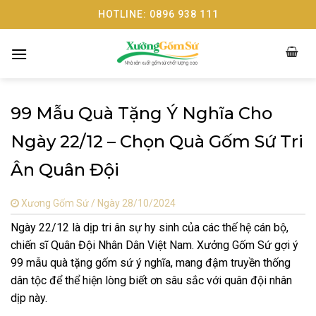
Skip
HOTLINE: 0896 938 111
to
content
99 Mẫu Quà Tặng Ý Nghĩa Cho
Ngày 22/12 – Chọn Quà Gốm Sứ Tri
Ân Quân Đội
Xương Gốm Sứ /
Ngày 28/10/2024
Ngày 22/12 là dịp tri ân sự hy sinh của các thế hệ cán bộ,
chiến sĩ Quân Đội Nhân Dân Việt Nam. Xưởng Gốm Sứ gợi ý
99 mẫu quà tặng gốm sứ ý nghĩa, mang đậm truyền thống
dân tộc để thể hiện lòng biết ơn sâu sắc với quân đội nhân
dịp này.