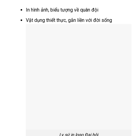
In hình ảnh, biểu tượng về quân đội
Vật dụng thiết thực, gắn liền với đời sống
Ly sứ in logo Đại hội