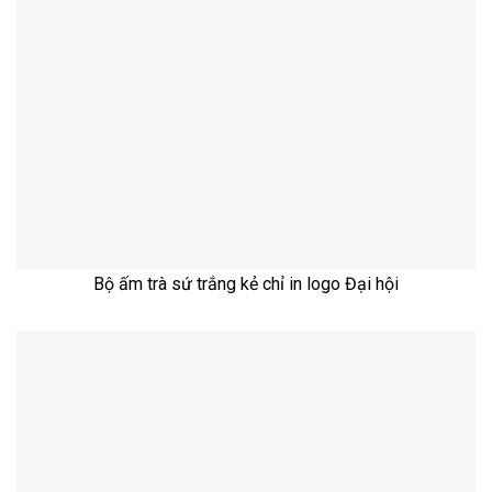
Bộ ấm trà sứ trắng kẻ chỉ in logo Đại hội