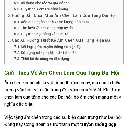
Kỹ thuật chế tác và gia công:
Quy trình kiểm tra chất lượng:
Hướng Dẫn Chọn Mua Ấm Chén Làm Quà Tặng Đại Hội
Xác định ngân sách và số lượng cần mua:
Tìm hiểu về nhà cung cấp uy tín:
Quy trình đặt hàng và thiết kế:
Các Xu Hướng Thiết Kế Ấm Chén Quà Tặng Hiện Đại
Kết hợp giữa truyền thống và hiện đại:
Sử dụng công nghệ in ấn tiên tiến:
Thiết kế đa năng và tiện dụng:
Giới Thiệu Về Ấm Chén Làm Quà Tặng Đại Hội
Ấm chén không chỉ là vật dụng thường ngày, mà còn là biểu
tượng văn hóa sâu sắc trong đời sống người Việt. Khi được
chọn làm quà tặng cho các Đại hội, bộ ấm chén mang một ý
nghĩa đặc biệt.
Việc tặng ấm chén trong các sự kiện quan trọng như Đại hội
Đảng hay Công đoàn đã trở thành một
truyền thống đẹp
.