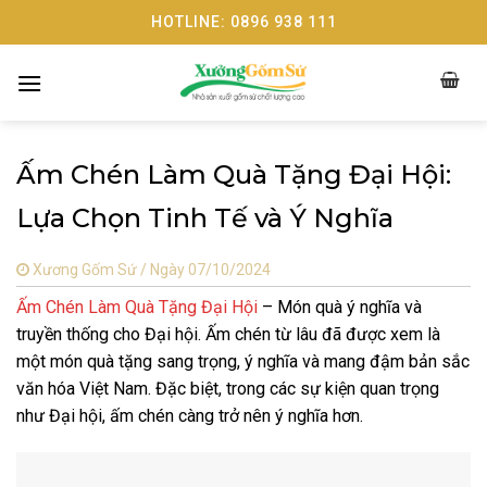
Skip
HOTLINE: 0896 938 111
to
content
Ấm Chén Làm Quà Tặng Đại Hội:
Lựa Chọn Tinh Tế và Ý Nghĩa
Xương Gốm Sứ /
Ngày 07/10/2024
Ấm Chén Làm Quà Tặng Đại Hội
– Món quà ý nghĩa và
truyền thống cho Đại hội. Ấm chén từ lâu đã được xem là
một món quà tặng sang trọng, ý nghĩa và mang đậm bản sắc
văn hóa Việt Nam. Đặc biệt, trong các sự kiện quan trọng
như Đại hội, ấm chén càng trở nên ý nghĩa hơn.