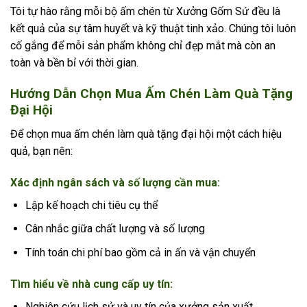
Tôi tự hào rằng mỗi bộ ấm chén từ Xưởng Gốm Sứ đều là
kết quả của sự tâm huyết và kỹ thuật tinh xảo. Chúng tôi luôn
cố gắng để mỗi sản phẩm không chỉ đẹp mắt mà còn an
toàn và bền bỉ với thời gian.
Hướng Dẫn Chọn Mua Ấm Chén Làm Quà Tặng
Đại Hội
Để chọn mua ấm chén làm quà tặng đại hội một cách hiệu
quả, bạn nên:
Xác định ngân sách và số lượng cần mua:
Lập kế hoạch chi tiêu cụ thể
Cân nhắc giữa chất lượng và số lượng
Tính toán chi phí bao gồm cả in ấn và vận chuyển
Tìm hiểu về nhà cung cấp uy tín:
Nghiên cứu lịch sử và uy tín của xưởng sản xuất