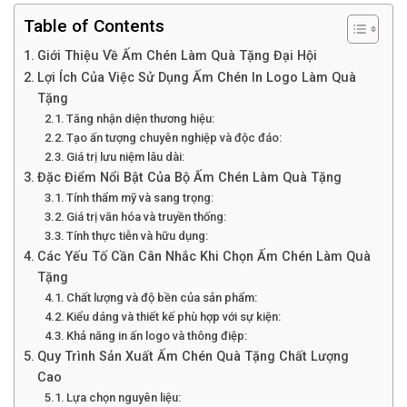
Table of Contents
Giới Thiệu Về Ấm Chén Làm Quà Tặng Đại Hội
Lợi Ích Của Việc Sử Dụng Ấm Chén In Logo Làm Quà
Tặng
Tăng nhận diện thương hiệu:
Tạo ấn tượng chuyên nghiệp và độc đáo:
Giá trị lưu niệm lâu dài:
Đặc Điểm Nổi Bật Của Bộ Ấm Chén Làm Quà Tặng
Tính thẩm mỹ và sang trọng:
Giá trị văn hóa và truyền thống:
Tính thực tiễn và hữu dụng:
Các Yếu Tố Cần Cân Nhắc Khi Chọn Ấm Chén Làm Quà
Tặng
Chất lượng và độ bền của sản phẩm:
Kiểu dáng và thiết kế phù hợp với sự kiện:
Khả năng in ấn logo và thông điệp:
Quy Trình Sản Xuất Ấm Chén Quà Tặng Chất Lượng
Cao
Lựa chọn nguyên liệu: