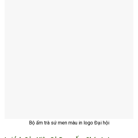
Bộ ấm trà sứ men màu in logo Đại hội