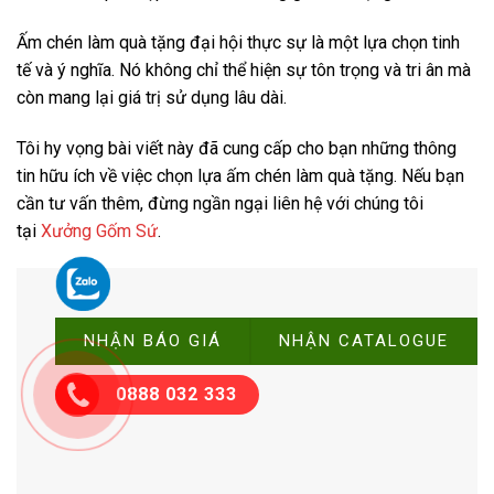
Ấm chén làm quà tặng đại hội thực sự là một lựa chọn tinh
tế và ý nghĩa. Nó không chỉ thể hiện sự tôn trọng và tri ân mà
còn mang lại giá trị sử dụng lâu dài.
Tôi hy vọng bài viết này đã cung cấp cho bạn những thông
tin hữu ích về việc chọn lựa ấm chén làm quà tặng. Nếu bạn
cần tư vấn thêm, đừng ngần ngại liên hệ với chúng tôi
tại
Xưởng Gốm Sứ
.
NHẬN BÁO GIÁ
NHẬN CATALOGUE
0888 032 333