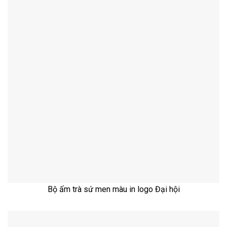
Bộ ấm trà sứ men màu in logo Đại hội