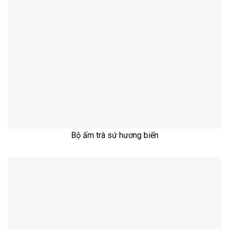
Bộ ấm trà sứ hương biển