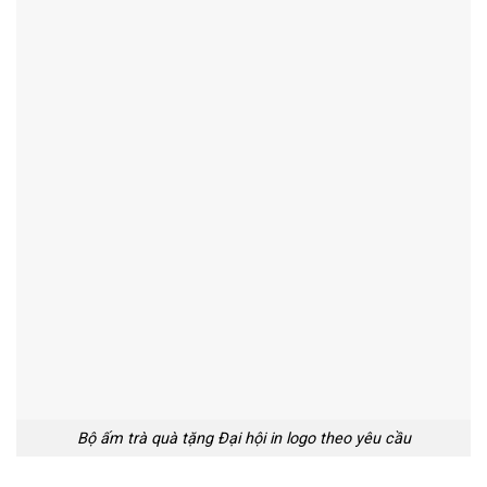
Bộ ấm trà quà tặng Đại hội in logo theo yêu cầu